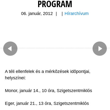
PROGRAM
06. január, 2012
|
|
Hírarchívum
A téli ellenfelek és a mérkõzések idõpontjai,
helyszínei:
Monor, január 14., 10 óra, Szigetszentmiklós
Eger, január 21., 13 óra, Szigetszentmiklós