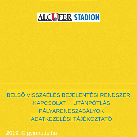
BELSŐ VISSZAÉLÉS BEJELENTÉSI RENDSZER
KAPCSOLAT
UTÁNPÓTLÁS
PÁLYARENDSZABÁLYOK
ADATKEZELÉSI TÁJÉKOZTATÓ
2019. © gyirmotfc.hu