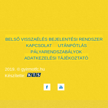
BELSŐ VISSZAÉLÉS BEJELENTÉSI RENDSZER
KAPCSOLAT
UTÁNPÓTLÁS
PÁLYARENDSZABÁLYOK
ADATKEZELÉSI TÁJÉKOZTATÓ
2019. © gyirmotfc.hu
Készítette: