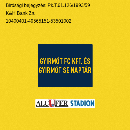
Bírósági bejegyzés: Pk.T.61.126/1993/59
K&H Bank Zrt.
10400401-49565151-53501002