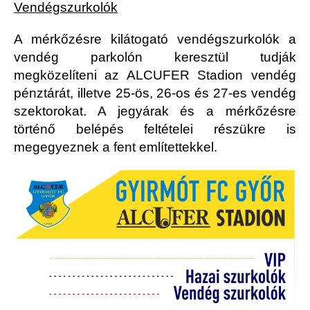
Vendégszurkolók
A mérkőzésre kilátogató vendégszurkolók a
vendég parkolón keresztül tudják
megközelíteni az ALCUFER Stadion vendég
pénztárát, illetve 25-ös, 26-os és 27-es vendég
szektorokat. A jegyárak és a mérkőzésre
történő belépés feltételei részükre is
megegyeznek a fent említettekkel.