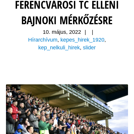
FERENCVÁROSI TC ELLENI
BAJNOKI MÉRKŐZÉSRE
10. május, 2022
|
|
Hírarchívum
,
kepes_hirek_1920
,
kep_nelkuli_hirek
,
slider