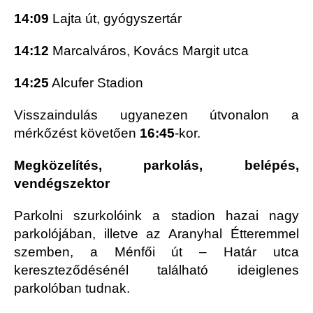
14:09
Lajta út, gyógyszertár
14:12
Marcalváros, Kovács Margit utca
14:25
Alcufer Stadion
Visszaindulás ugyanezen útvonalon a
mérkőzést követően
16:45
-kor.
Megközelítés, parkolás, belépés,
vendégszektor
Parkolni szurkolóink a stadion hazai nagy
parkolójában, illetve az Aranyhal Étteremmel
szemben, a Ménfői út – Határ utca
kereszteződésénél található ideiglenes
parkolóban tudnak.