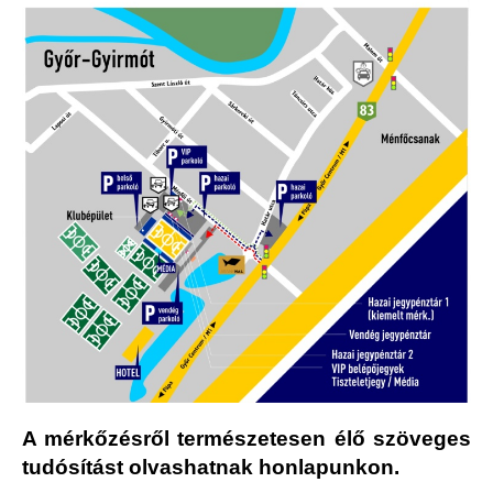
A mérkőzésről természetesen élő szöveges
tudósítást olvashatnak honlapunkon.