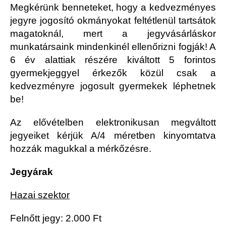
Megkérünk benneteket, hogy a kedvezményes
jegyre jogosító okmányokat feltétlenül tartsátok
magatoknál, mert a jegyvásárláskor
munkatársaink mindenkinél ellenőrizni fogják! A
6 év alattiak részére kiváltott 5 forintos
gyermekjeggyel érkezők közül csak a
kedvezményre jogosult gyermekek léphetnek
be!
Az elővételben elektronikusan megváltott
jegyeiket kérjük A/4 méretben kinyomtatva
hozzák magukkal a mérkőzésre.
Jegyárak
Hazai szektor
Felnőtt jegy: 2.000 Ft