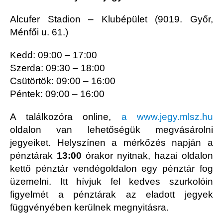
Alcufer Stadion – Klubépület (9019. Győr,
Ménfői u. 61.)
Kedd: 09:00 – 17:00
Szerda: 09:30 – 18:00
Csütörtök: 09:00 – 16:00
Péntek: 09:00 – 16:00
A találkozóra online,
a www.jegy.mlsz.hu
oldalon van lehetőségük megvásárolni
jegyeiket. Helyszínen a mérkőzés napján a
pénztárak
13:00
órakor nyitnak, hazai oldalon
kettő pénztár vendégoldalon egy pénztár fog
üzemelni. Itt hívjuk fel kedves szurkolóin
figyelmét a pénztárak az eladott jegyek
függvényében kerülnek megnyitásra.