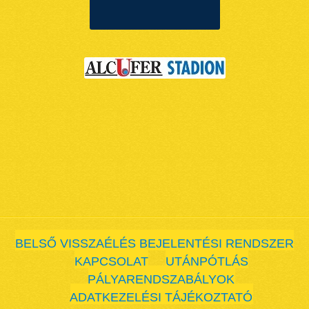
BELSŐ VISSZAÉLÉS BEJELENTÉSI RENDSZER
KAPCSOLAT
UTÁNPÓTLÁS
PÁLYARENDSZABÁLYOK
ADATKEZELÉSI TÁJÉKOZTATÓ