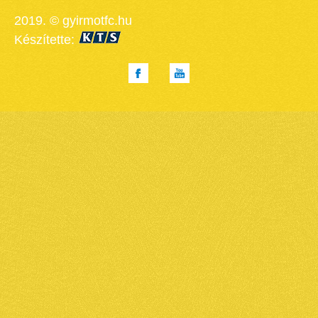
2019. © gyirmotfc.hu
Készítette: