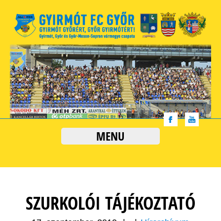
MENU
SZURKOLÓI TÁJÉKOZTATÓ