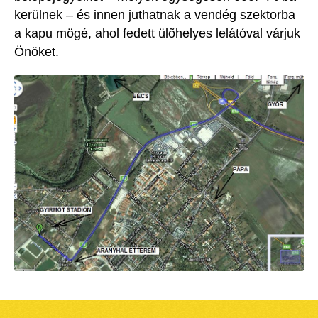
kerülnek – és innen juthatnak a vendég szektorba
a kapu mögé, ahol fedett ülõhelyes lelátóval várjuk
Önöket.