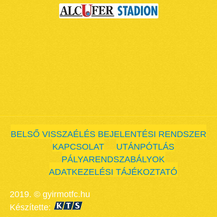
BELSŐ VISSZAÉLÉS BEJELENTÉSI RENDSZER
KAPCSOLAT
UTÁNPÓTLÁS
PÁLYARENDSZABÁLYOK
ADATKEZELÉSI TÁJÉKOZTATÓ
2019. © gyirmotfc.hu
Készítette: