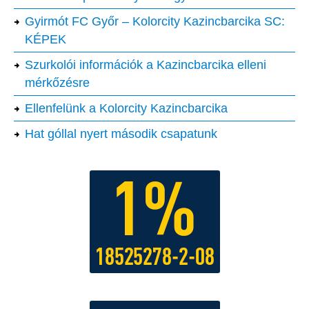
Gyirmót FC Győr – Kolorcity Kazincbarcika SC:
KÉPEK
Szurkolói információk a Kazincbarcika elleni
mérkőzésre
Ellenfelünk a Kolorcity Kazincbarcika
Hat góllal nyert második csapatunk