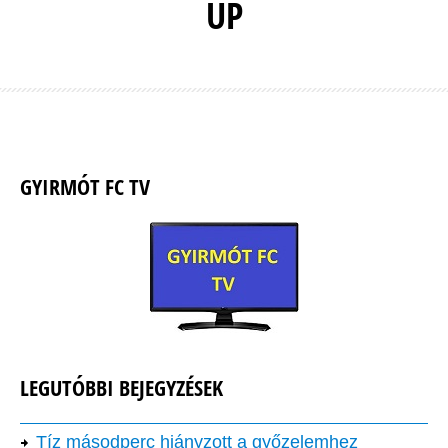
UP
GYIRMÓT FC TV
LEGUTÓBBI BEJEGYZÉSEK
Tíz másodperc hiányzott a győzelemhez