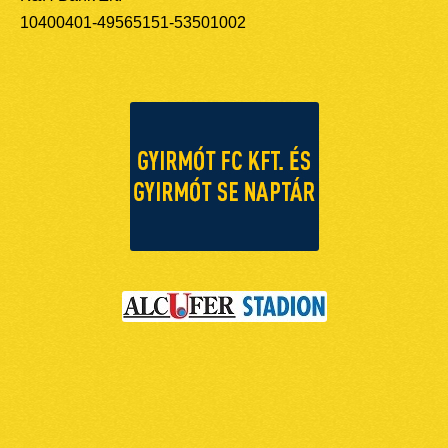
10400401-49565151-53501002