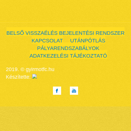
BELSŐ VISSZAÉLÉS BEJELENTÉSI RENDSZER
KAPCSOLAT
UTÁNPÓTLÁS
PÁLYARENDSZABÁLYOK
ADATKEZELÉSI TÁJÉKOZTATÓ
2019. © gyirmotfc.hu
Készítette: