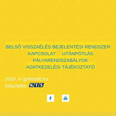
BELSŐ VISSZAÉLÉS BEJELENTÉSI RENDSZER
KAPCSOLAT
UTÁNPÓTLÁS
PÁLYARENDSZABÁLYOK
ADATKEZELÉSI TÁJÉKOZTATÓ
2019. © gyirmotfc.hu
Készítette: