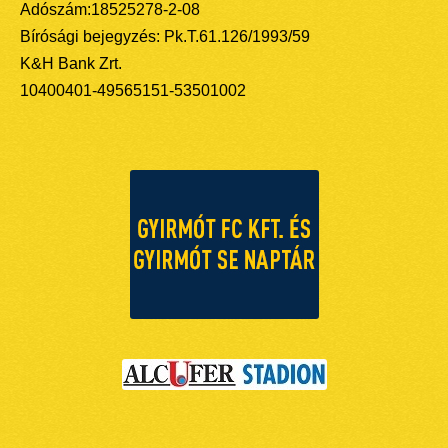
Adószám:18525278-2-08
Bírósági bejegyzés: Pk.T.61.126/1993/59
K&H Bank Zrt.
10400401-49565151-53501002