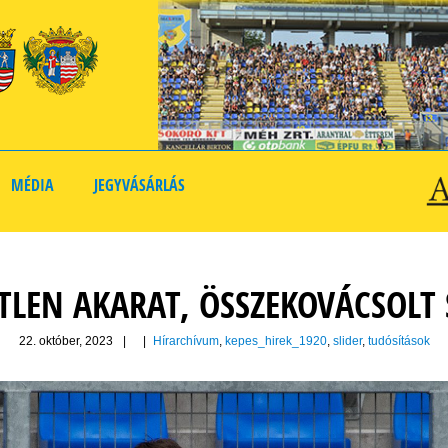
MÉDIA
JEGYVÁSÁRLÁS
TLEN AKARAT, ÖSSZEKOVÁCSOLT 
22. október, 2023
|
|
Hírarchívum
,
kepes_hirek_1920
,
slider
,
tudósítások