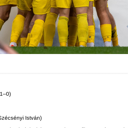
(1–0)
Szécsényi István)