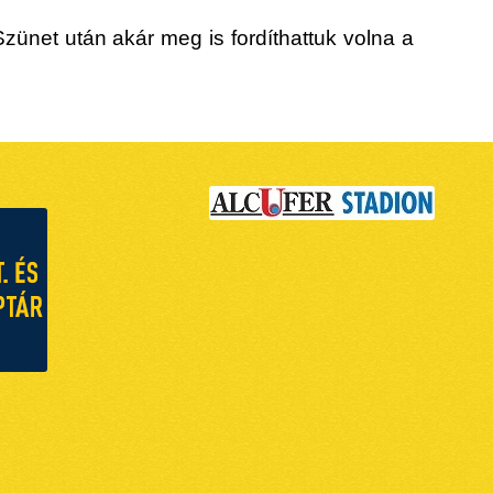
Szünet után akár meg is fordíthattuk volna a