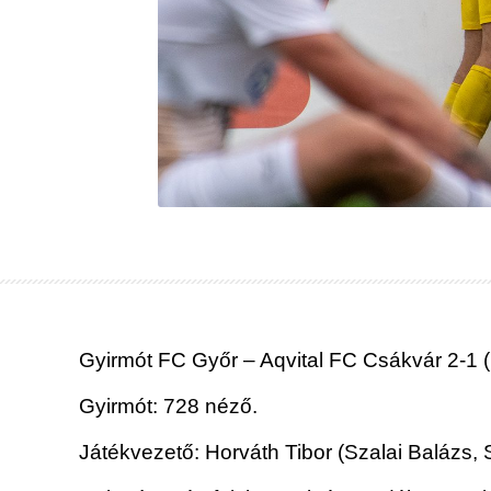
Gyirmót FC Győr – Aqvital FC Csákvár 2-1 
Gyirmót: 728 néző.
Játékvezető: Horváth Tibor (Szalai Balázs, 