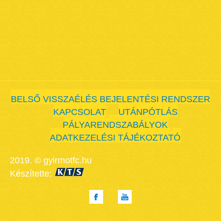
BELSŐ VISSZAÉLÉS BEJELENTÉSI RENDSZER
KAPCSOLAT
UTÁNPÓTLÁS
PÁLYARENDSZABÁLYOK
ADATKEZELÉSI TÁJÉKOZTATÓ
2019. © gyirmotfc.hu
Készítette: