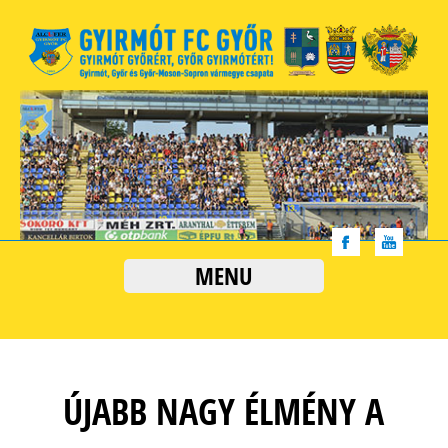
MENU
ÚJABB NAGY ÉLMÉNY A