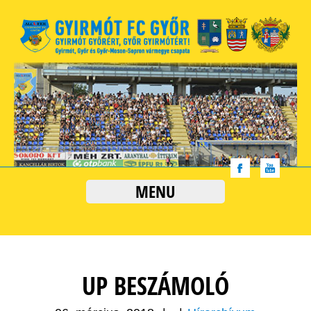
MENU
UP BESZÁMOLÓ