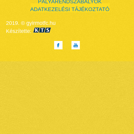
PÁLYARENDSZABÁLYOK
ADATKEZELÉSI TÁJÉKOZTATÓ
2019. © gyirmotfc.hu
Készítette: