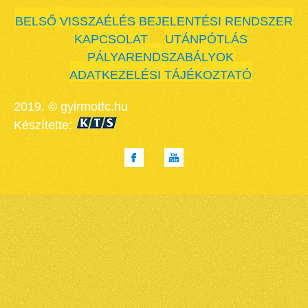
BELSŐ VISSZAÉLÉS BEJELENTÉSI RENDSZER
KAPCSOLAT
UTÁNPÓTLÁS
PÁLYARENDSZABÁLYOK
ADATKEZELÉSI TÁJÉKOZTATÓ
2019. © gyirmotfc.hu
Készítette: