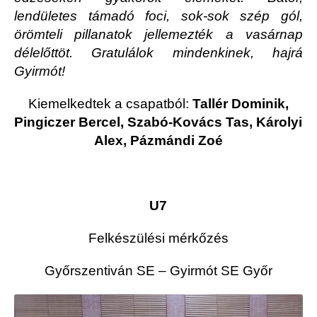
lendületes támadó foci, sok-sok szép gól,
örömteli pillanatok jellemezték a vasárnap
délelőttöt. Gratulálok mindenkinek, hajrá
Gyirmót!
Kiemelkedtek a csapatból:
Tallér Dominik,
Pingiczer Bercel, Szabó-Kovács Tas, Károlyi
Alex, Pázmándi Zoé
U7
Felkészülési mérkőzés
Győrszentiván SE – Gyirmót SE Győr