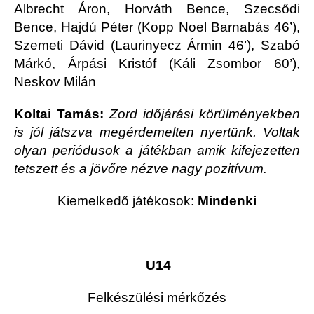
Albrecht Áron, Horváth Bence, Szecsődi
Bence, Hajdú Péter (Kopp Noel Barnabás 46’),
Szemeti Dávid (Laurinyecz Ármin 46’), Szabó
Márkó, Árpási Kristóf (Káli Zsombor 60’),
Neskov Milán
Koltai Tamás:
Zord időjárási körülményekben
is jól játszva megérdemelten nyertünk. Voltak
olyan periódusok a játékban amik kifejezetten
tetszett és a jövőre nézve nagy pozitívum.
Kiemelkedő játékosok:
Mindenki
U14
Felkészülési mérkőzés