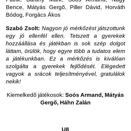
Bence, Mátyás Gergő, Piller Dávid, Horváth
Bódog, Forgács Ákos
Szabó Zsolt:
Nagyon jó mérkőzést játszottunk
egy jó ellenfél ellen. Tetszett a gyerekek
hozzáállása és játékban is sok szép dolgot
láttam, örülök, hogy egyre több a tudatos elem
a játékunkban. Ez a mérkőzés is kiválóan
szolgálta a gyerekek fejlődését. Elégedett
vagyok a srácok teljesítményével, gratulálok
nekik!
Kiemelkedő játékosok:
Soós Armand, Mátyás
Gergő, Háhn Zalán
U8