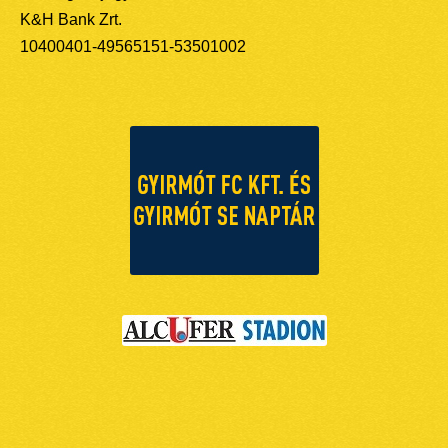
K&H Bank Zrt.
10400401-49565151-53501002