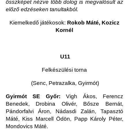
összképet nézve több dolog is megvalósult az
előző edzéseken tanultakból.
Kiemelkedő játékosok:
Rokob Máté, Kozicz
Kornél
U11
Felkészülési torna
(Senc, Petrazalka, Gyirmót)
Gyirmót SE Győr:
Vigh Ákos, Ferencz
Benedek, Drobina Olivér, Bősze Bernát,
Pándorfalvi Áron, Nádasdi Zalán, Tapasztó
Máté, Kiss Marcell Ödön, Papp Károly Péter,
Mondovics Máté.