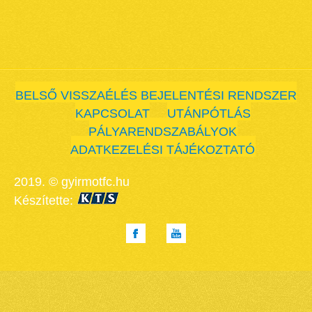
BELSŐ VISSZAÉLÉS BEJELENTÉSI RENDSZER
KAPCSOLAT
UTÁNPÓTLÁS
PÁLYARENDSZABÁLYOK
ADATKEZELÉSI TÁJÉKOZTATÓ
2019. © gyirmotfc.hu
Készítette: