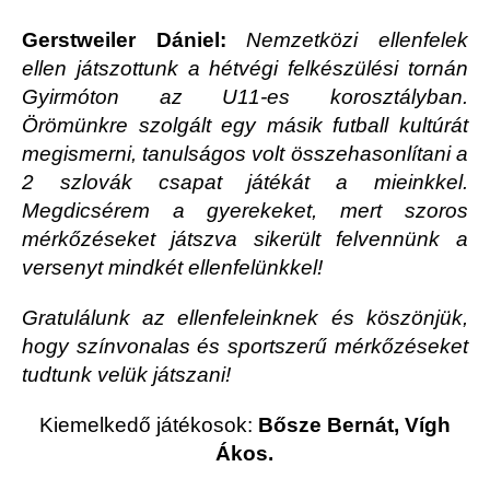
Gerstweiler Dániel:
Nemzetközi ellenfelek
ellen játszottunk a hétvégi felkészülési tornán
Gyirmóton az U11-es korosztályban.
Örömünkre szolgált egy másik futball kultúrát
megismerni, tanulságos volt összehasonlítani a
2 szlovák csapat játékát a mieinkkel.
Megdicsérem a gyerekeket, mert szoros
mérkőzéseket játszva sikerült felvennünk a
versenyt mindkét ellenfelünkkel!
Gratulálunk az ellenfeleinknek és köszönjük,
hogy színvonalas és sportszerű mérkőzéseket
tudtunk velük játszani!
Kiemelkedő játékosok:
Bősze Bernát, Vígh
Ákos.