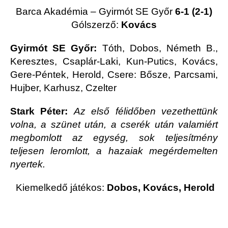
Barca Akadémia – Gyirmót SE Győr
6-1 (2-1)
Gólszerző:
Kovács
Gyirmót SE Győr:
Tóth, Dobos, Németh B.,
Keresztes, Csaplár-Laki, Kun-Putics, Kovács,
Gere-Péntek, Herold, Csere: Bősze, Parcsami,
Hujber, Karhusz, Czelter
Stark Péter:
Az első félidőben vezethettünk
volna, a szünet után, a cserék után valamiért
megbomlott az egység, sok teljesítmény
teljesen leromlott, a hazaiak megérdemelten
nyertek.
Kiemelkedő játékos:
Dobos, Kovács, Herold