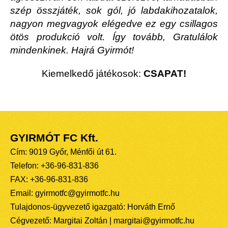
szép összjáték, sok gól, jó labdakihozatalok,
nagyon megvagyok elégedve ez egy csillagos
ötös produkció volt. Így tovább, Gratulálok
mindenkinek. Hajrá Gyirmót!
Kiemelkedő játékosok:
CSAPAT!
GYIRMÓT FC Kft.
Cím: 9019 Győr, Ménfői út 61.
Telefon: +36-96-831-836
FAX: +36-96-831-836
Email: gyirmotfc@gyirmotfc.hu
Tulajdonos-ügyvezető igazgató: Horváth Ernő
Cégvezető: Margitai Zoltán | margitai@gyirmotfc.hu