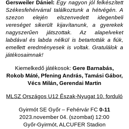
Gersweiler Dániel:
Egy nagyon jól felkészített
Székesfehérvárral találkoztunk a hétvégén. A
szezon elején elszenvedett idegenbeli
vereséget sikerült kijavítanunk, a gyerekek
nagyszerűen játszottak. Az alapelveket
labdával és labda nélkül is betartották a fiúk,
emellett eredményesek is voltak. Gratulálok a
játékosaimnak!
Kiemelkedő játékosok:
Gere Barnabás,
Rokob Máté, Pfening András, Tamási Gábor,
Vécs Milán, Gerendai Martin
MLSZ Országos U12 Észak-Nyugat 10. forduló
Gyirmót SE Győr – Fehérvár FC
0-11
2023.november 04. (szombat) 12:00
Győr-Gyirmót, ALCUFER Stadion