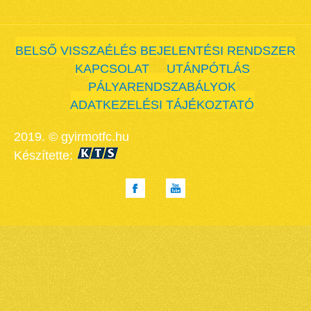
BELSŐ VISSZAÉLÉS BEJELENTÉSI RENDSZER
KAPCSOLAT
UTÁNPÓTLÁS
PÁLYARENDSZABÁLYOK
ADATKEZELÉSI TÁJÉKOZTATÓ
2019. © gyirmotfc.hu
Készítette: