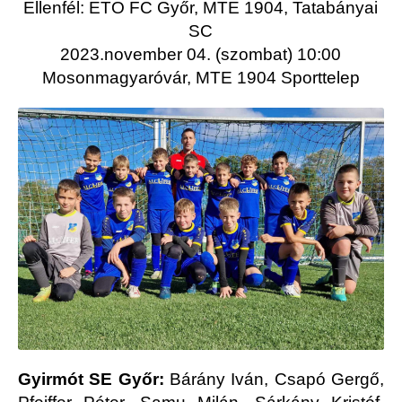
Ellenfél: ETO FC Győr, MTE 1904, Tatabányai
SC
2023.november 04. (szombat) 10:00
Mosonmagyaróvár, MTE 1904 Sporttelep
Gyirmót SE Győr:
Bárány Iván, Csapó Gergő,