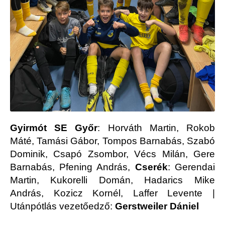
Gyirmót SE Győr
: Horváth Martin, Rokob
Máté, Tamási Gábor, Tompos Barnabás, Szabó
Dominik, Csapó Zsombor, Vécs Milán, Gere
Barnabás, Pfening András,
Cserék
: Gerendai
Martin, Kukorelli Domán, Hadarics Mike
András, Kozicz Kornél, Laffer Levente |
Utánpótlás vezetőedző:
Gerstweiler Dániel