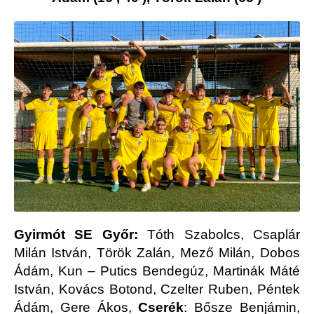
Gyirmót SE Győr:
Tóth Szabolcs, Csaplár
Milán István, Török Zalán, Mező Milán, Dobos
Ádám, Kun – Putics Bendegúz, Martinák Máté
István, Kovács Botond, Czelter Ruben, Péntek
Ádám, Gere Ákos,
Cserék
: Bősze Benjámin,