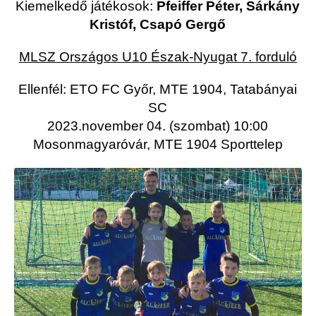
Kiemelkedő játékosok:
Pfeiffer Péter, Sárkány
Kristóf, Csapó Gergő
MLSZ Országos U10 Észak-Nyugat 7. forduló
Ellenfél: ETO FC Győr, MTE 1904, Tatabányai
SC
2023.november 04. (szombat) 10:00
Mosonmagyaróvár, MTE 1904 Sporttelep