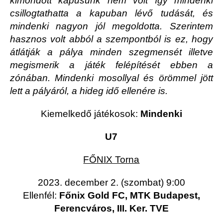
kimondott kapusunk nem volt így mindenki
csillogtathatta a kapuban lévő tudását, és
mindenki nagyon jól megoldotta. Szerintem
hasznos volt abból a szempontból is ez, hogy
átlátják a pálya minden szegmensét illetve
megismerik a játék felépítését ebben a
zónában. Mindenki mosollyal és örömmel jött
lett a pályáról, a hideg idő ellenére is.
Kiemelkedő játékosok:
Mindenki
U7
FŐNIX Torna
2023. december 2. (szombat) 9:00
Ellenfél:
Főnix Gold FC, MTK Budapest,
Ferencváros, III. Ker. TVE