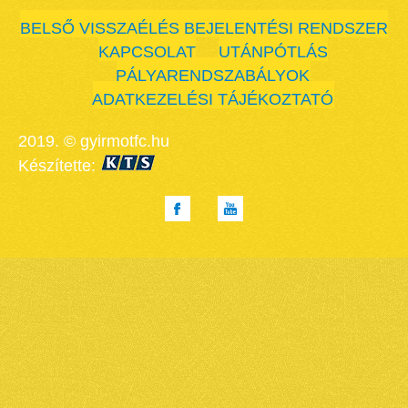
BELSŐ VISSZAÉLÉS BEJELENTÉSI RENDSZER
KAPCSOLAT
UTÁNPÓTLÁS
PÁLYARENDSZABÁLYOK
ADATKEZELÉSI TÁJÉKOZTATÓ
2019. © gyirmotfc.hu
Készítette: