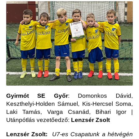
Gyirmót SE Győr
: Domonkos Dávid,
Keszthelyi-Holden Sámuel, Kis-Hercsel Soma,
Laki Tamás, Varga Csanád, Bihari Igor |
Utánpótlás vezetőedző:
Lenzsér Zsolt
Lenzsér Zsolt:
U7-es Csapatunk a hétvégén