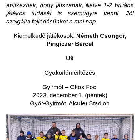
építkeznek, hogy játszanak, illetve 1-2 briliáns
játékos tudását is szemügyre venni. Jól
szolgálta fejlődésünket a mai nap.
Kiemelkedő játékosok:
Németh Csongor,
Pingiczer Bercel
U9
Gyakorlómérkőzés
Gyirmót – Okos Foci
2023. december 1. (péntek)
Győr-Gyirmót, Alcufer Stadion