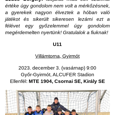
értéke úgy gondolom nem volt a mérkőzésnek,
a gyerekek nagyon élveztek a hóban való
játékot és sikerült sikeresen lezárni ezt a
félévet egy győzelemmel úgy gondolom
megérdemelten nyertünk! Gratulalok a fiuknak!
U11
Villámtorna, Gyirmót
2023. december 3. (vasárnap) 9:00
Győr-Gyirmót, ALCUFER Stadion
Ellenfél:
MTE 1904, Csornai SE, Király SE