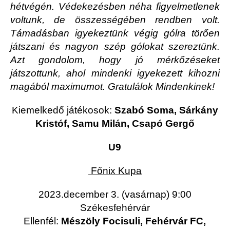
hétvégén. Védekezésben néha figyelmetlenek
voltunk, de összességében rendben volt.
Támadásban igyekeztünk végig gólra törően
játszani és nagyon szép gólokat szereztünk.
Azt gondolom, hogy jó mérkőzéseket
játszottunk, ahol mindenki igyekezett kihozni
magából maximumot. Gratulálok Mindenkinek!
Kiemelkedő játékosok:
Szabó Soma, Sárkány
Kristóf, Samu Milán, Csapó Gergő
U9
Főnix Kupa
2023.december 3. (vasárnap) 9:00
Székesfehérvár
Ellenfél:
Mészöly Focisuli, Fehérvár FC,