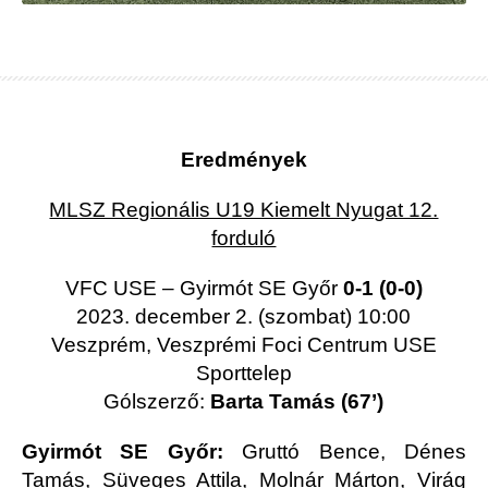
Eredmények
MLSZ Regionális U19 Kiemelt Nyugat 12.
forduló
VFC USE – Gyirmót SE Győr
0-1 (0-0)
2023. december 2. (szombat) 10:00
Veszprém, Veszprémi Foci Centrum USE
Sporttelep
Gólszerző:
Barta Tamás (67’)
Gyirmót SE Győr:
Gruttó Bence, Dénes
Tamás, Süveges Attila, Molnár Márton, Virág