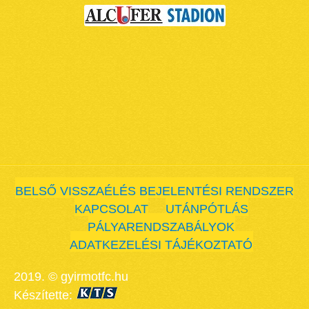
BELSŐ VISSZAÉLÉS BEJELENTÉSI RENDSZER
KAPCSOLAT
UTÁNPÓTLÁS
PÁLYARENDSZABÁLYOK
ADATKEZELÉSI TÁJÉKOZTATÓ
2019. © gyirmotfc.hu
Készítette: