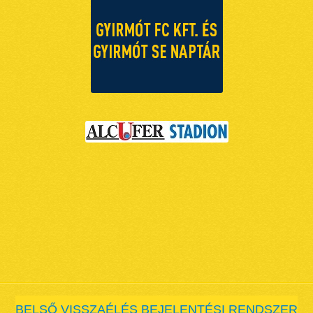
BELSŐ VISSZAÉLÉS BEJELENTÉSI RENDSZER