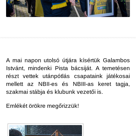
A mai napon utolsó útjára kísértük Galambos
Istvánt, mindenki Pista bácsiját. A temetésen
részt vettek utánpótlás csapataink játékosai
mellett az NBII-es és NBIII-as keret tagja,
szakmai stábja és klubunk vezetői is.
Emlékét örökre megőrizzük!