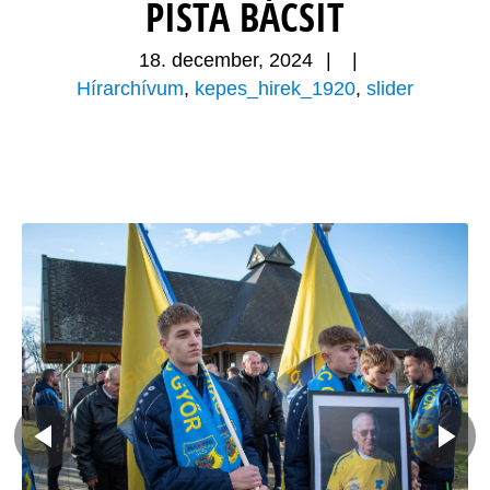
PISTA BÁCSIT
18. december, 2024
|
|
Hírarchívum
,
kepes_hirek_1920
,
slider