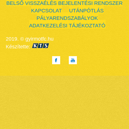
BELSŐ VISSZAÉLÉS BEJELENTÉSI RENDSZER
KAPCSOLAT
UTÁNPÓTLÁS
PÁLYARENDSZABÁLYOK
ADATKEZELÉSI TÁJÉKOZTATÓ
2019. © gyirmotfc.hu
Készítette: