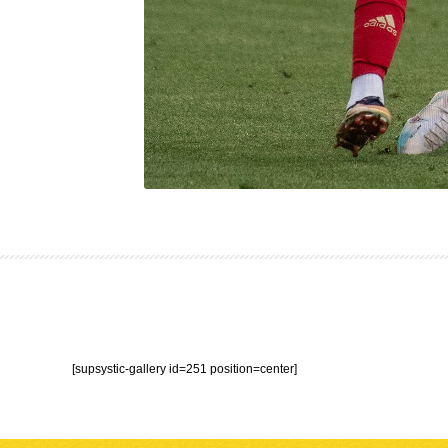
[supsystic-gallery id=251 position=center]