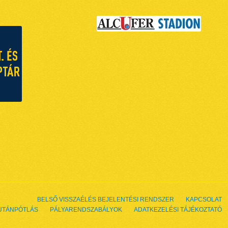
BELSŐ VISSZAÉLÉS BEJELENTÉSI RENDSZER
KAPCSOLAT
UTÁNPÓTLÁS
PÁLYARENDSZABÁLYOK
ADATKEZELÉSI TÁJÉKOZTATÓ