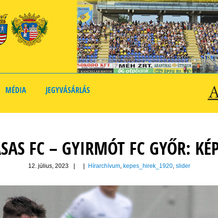
MÉDIA
JEGYVÁSÁRLÁS
SAS FC – GYIRMÓT FC GYŐR: KÉ
12. július, 2023
|
|
Hírarchívum
,
kepes_hirek_1920
,
slider