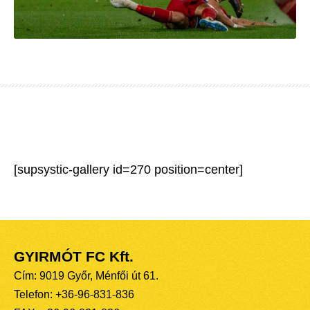
[supsystic-gallery id=270 position=center]
GYIRMÓT FC Kft.
Cím: 9019 Győr, Ménfői út 61.
Telefon: +36-96-831-836