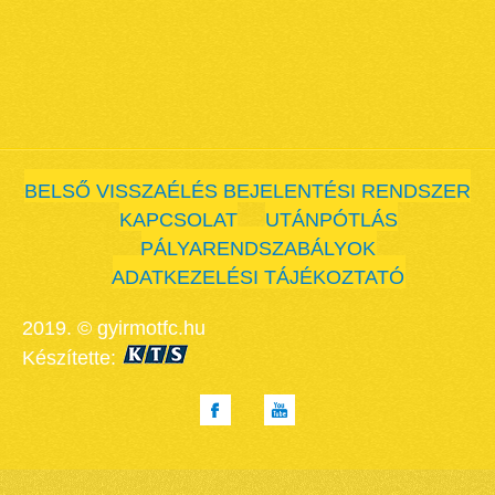
BELSŐ VISSZAÉLÉS BEJELENTÉSI RENDSZER
KAPCSOLAT
UTÁNPÓTLÁS
PÁLYARENDSZABÁLYOK
ADATKEZELÉSI TÁJÉKOZTATÓ
2019. © gyirmotfc.hu
Készítette: