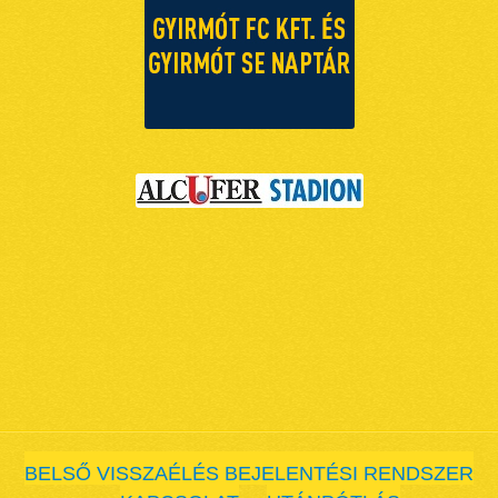
BELSŐ VISSZAÉLÉS BEJELENTÉSI RENDSZER