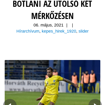
BOTLANI AZ UTOLSÓ KÉT
MÉRKŐZÉSEN
06. május, 2021
|
|
Hírarchívum
,
kepes_hirek_1920
,
slider