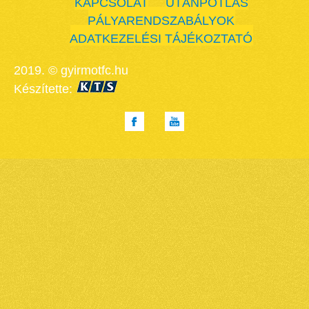
KAPCSOLAT
UTÁNPÓTLÁS
PÁLYARENDSZABÁLYOK
ADATKEZELÉSI TÁJÉKOZTATÓ
2019. © gyirmotfc.hu
Készítette: