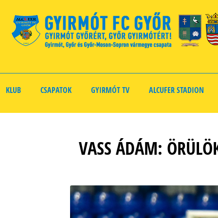
KLUB
CSAPATOK
GYIRMÓT TV
ALCUFER STADION
VASS ÁDÁM: ÖRÜLÖK