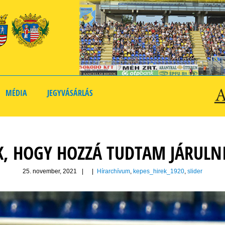
MÉDIA
JEGYVÁSÁRLÁS
, HOGY HOZZÁ TUDTAM JÁRULNI
25. november, 2021
|
|
Hírarchívum
,
kepes_hirek_1920
,
slider