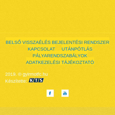
BELSŐ VISSZAÉLÉS BEJELENTÉSI RENDSZER
KAPCSOLAT
UTÁNPÓTLÁS
PÁLYARENDSZABÁLYOK
ADATKEZELÉSI TÁJÉKOZTATÓ
2019. © gyirmotfc.hu
Készítette: