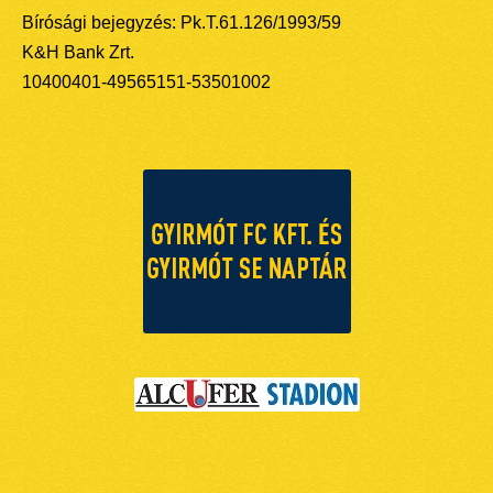
Bírósági bejegyzés: Pk.T.61.126/1993/59
K&H Bank Zrt.
10400401-49565151-53501002