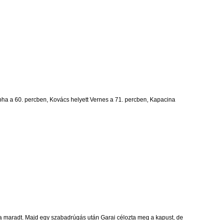
tapha a 60. percben, Kovács helyett Vernes a 71. percben, Kapacina
néma maradt. Majd egy szabadrúgás után Garai célozta meg a kapust, de