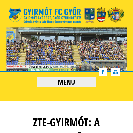
MENU
ZTE-GYIRMÓT: A