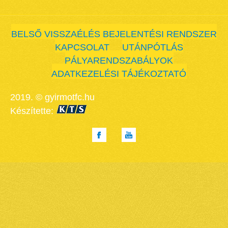
BELSŐ VISSZAÉLÉS BEJELENTÉSI RENDSZER
KAPCSOLAT
UTÁNPÓTLÁS
PÁLYARENDSZABÁLYOK
ADATKEZELÉSI TÁJÉKOZTATÓ
2019. © gyirmotfc.hu
Készítette: