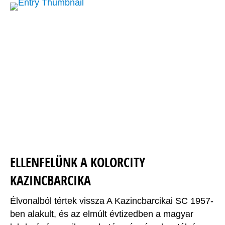
ELLENFELÜNK A KOLORCITY
KAZINCBARCIKA
Élvonalból tértek vissza A Kazincbarcikai SC 1957-
ben alakult, és az elmúlt évtizedben a magyar