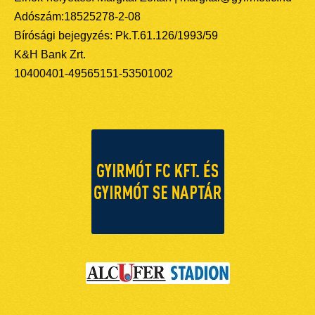
Adószám:18525278-2-08
Bírósági bejegyzés: Pk.T.61.126/1993/59
K&H Bank Zrt.
10400401-49565151-53501002