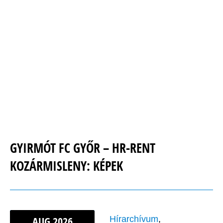
GYIRMÓT FC GYŐR – HR-RENT
KOZÁRMISLENY: KÉPEK
AUG
2026
Hírarchívum
,