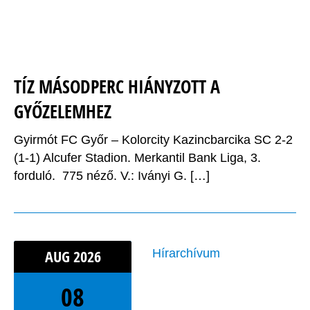
TÍZ MÁSODPERC HIÁNYZOTT A
GYŐZELEMHEZ
Gyirmót FC Győr – Kolorcity Kazincbarcika SC 2-2
(1-1) Alcufer Stadion. Merkantil Bank Liga, 3.
forduló. 775 néző. V.: Iványi G. […]
AUG
2026
Hírarchívum
08