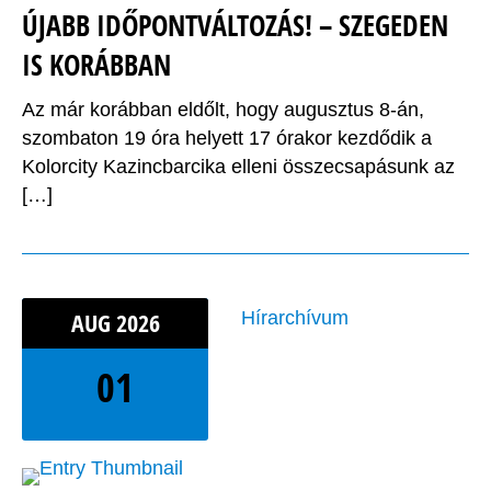
ÚJABB IDŐPONTVÁLTOZÁS! – SZEGEDEN
IS KORÁBBAN
Az már korábban eldőlt, hogy augusztus 8-án,
szombaton 19 óra helyett 17 órakor kezdődik a
Kolorcity Kazincbarcika elleni összecsapásunk az
[…]
AUG
2026
Hírarchívum
01