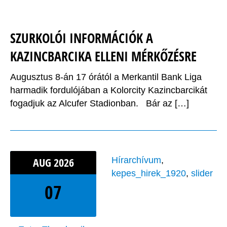
SZURKOLÓI INFORMÁCIÓK A
KAZINCBARCIKA ELLENI MÉRKŐZÉSRE
Augusztus 8-án 17 órától a Merkantil Bank Liga
harmadik fordulójában a Kolorcity Kazincbarcikát
fogadjuk az Alcufer Stadionban. Bár az […]
AUG
2026
Hírarchívum
,
kepes_hirek_1920
,
slider
07