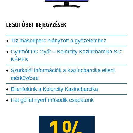
LEGUTÓBBI BEJEGYZÉSEK
Tíz másodperc hiányzott a győzelemhez
Gyirmót FC Győr – Kolorcity Kazincbarcika SC:
KÉPEK
Szurkolói információk a Kazincbarcika elleni
mérkőzésre
Ellenfelünk a Kolorcity Kazincbarcika
Hat góllal nyert második csapatunk