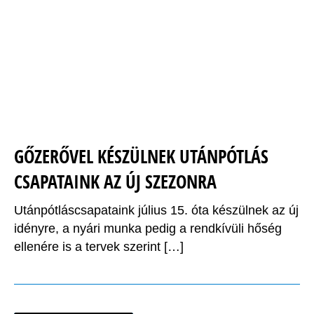
GŐZERŐVEL KÉSZÜLNEK UTÁNPÓTLÁS
CSAPATAINK AZ ÚJ SZEZONRA
Utánpótláscsapataink július 15. óta készülnek az új
idényre, a nyári munka pedig a rendkívüli hőség
ellenére is a tervek szerint […]