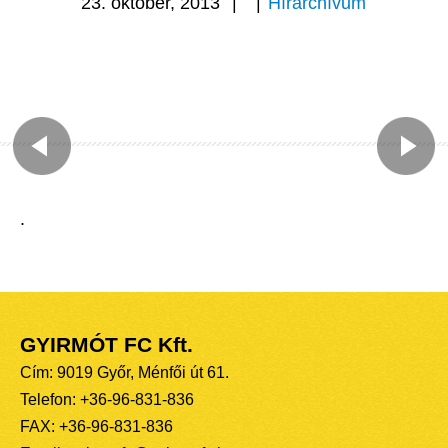
23. október, 2013
|
|
Hírarchívum
.
GYIRMÓT FC Kft.
Cím: 9019 Győr, Ménfői út 61.
Telefon: +36-96-831-836
FAX: +36-96-831-836