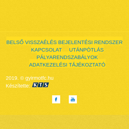
BELSŐ VISSZAÉLÉS BEJELENTÉSI RENDSZER
KAPCSOLAT
UTÁNPÓTLÁS
PÁLYARENDSZABÁLYOK
ADATKEZELÉSI TÁJÉKOZTATÓ
2019. © gyirmotfc.hu
Készítette: