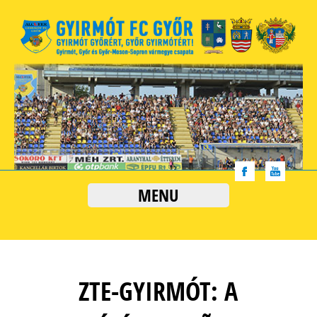
MENU
ZTE-GYIRMÓT: A