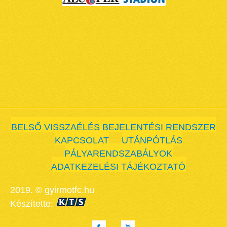
BELSŐ VISSZAÉLÉS BEJELENTÉSI RENDSZER
KAPCSOLAT
UTÁNPÓTLÁS
PÁLYARENDSZABÁLYOK
ADATKEZELÉSI TÁJÉKOZTATÓ
2019. © gyirmotfc.hu
Készítette: