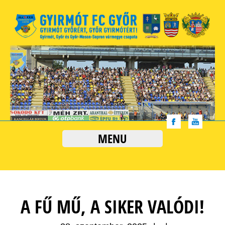
MENU
A FŰ MŰ, A SIKER VALÓDI!