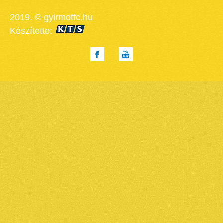
2019. © gyirmotfc.hu
Készítette: