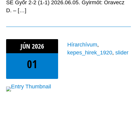
SE Győr 2-2 (1-1) 2026.06.05. Gyirmót: Oravecz
D. – […]
JÚN
2026
Hírarchívum
,
kepes_hirek_1920
,
slider
01