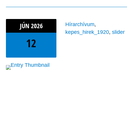
JÚN
2026
Hírarchívum
,
kepes_hirek_1920
,
slider
12