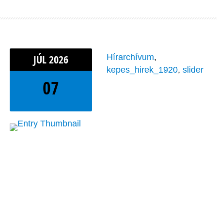
JÚL
2026
Hírarchívum
,
kepes_hirek_1920
,
slider
07