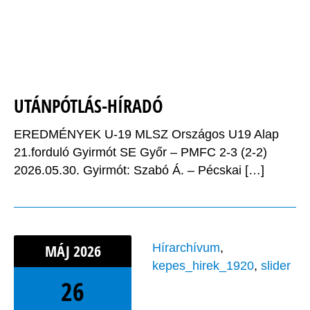
UTÁNPÓTLÁS-HÍRADÓ
EREDMÉNYEK U-19 MLSZ Országos U19 Alap
21.forduló Gyirmót SE Győr – PMFC 2-3 (2-2)
2026.05.30. Gyirmót: Szabó Á. – Pécskai […]
MÁJ
2026
Hírarchívum
,
kepes_hirek_1920
,
slider
26