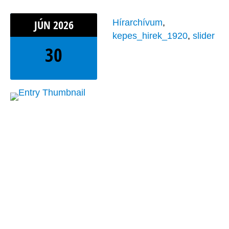
JÚN
2026
Hírarchívum
,
kepes_hirek_1920
,
slider
30