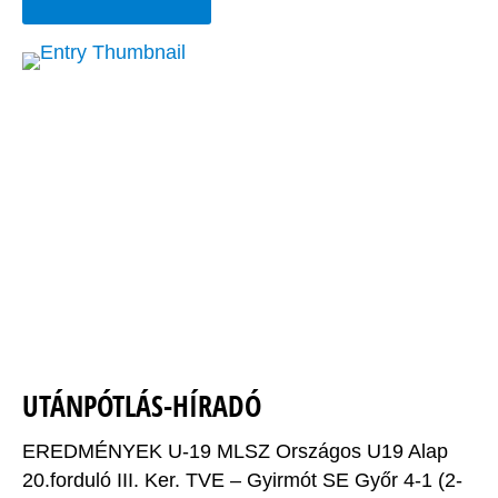
UTÁNPÓTLÁS-HÍRADÓ
EREDMÉNYEK U-19 MLSZ Országos U19 Alap
20.forduló III. Ker. TVE – Gyirmót SE Győr 4-1 (2-