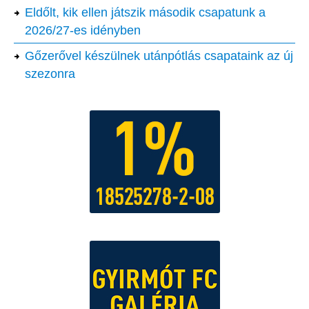
Eldőlt, kik ellen játszik második csapatunk a
2026/27-es idényben
Gőzerővel készülnek utánpótlás csapataink az új
szezonra