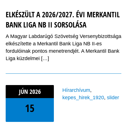
ELKÉSZÜLT A 2026/2027. ÉVI MERKANTIL
BANK LIGA NB II SORSOLÁSA
A Magyar Labdarúgó Szövetség Versenybizottsága
elkészítette a Merkantil Bank Liga NB II-es
fordulóinak pontos menetrendjét. A Merkantil Bank
Liga küzdelmei […]
JÚN
2026
Hírarchívum
,
kepes_hirek_1920
,
slider
15