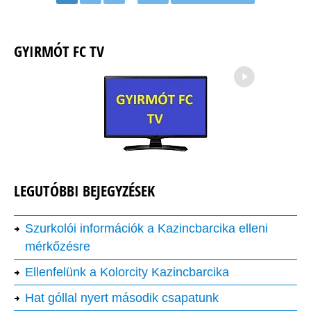
GYIRMÓT FC TV
→
LEGUTÓBBI BEJEGYZÉSEK
Szurkolói információk a Kazincbarcika elleni
mérkőzésre
Ellenfelünk a Kolorcity Kazincbarcika
Hat góllal nyert második csapatunk