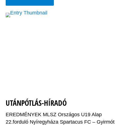
UTÁNPÓTLÁS-HÍRADÓ
EREDMÉNYEK MLSZ Országos U19 Alap
22.forduló Nyíregyháza Spartacus FC – Gyirmót