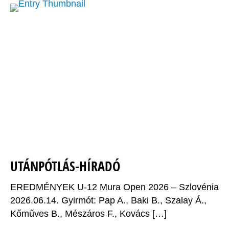
UTÁNPÓTLÁS-HÍRADÓ
EREDMÉNYEK U-12 Mura Open 2026 – Szlovénia
2026.06.14. Gyirmót: Pap A., Baki B., Szalay Á.,
Kőműves B., Mészáros F., Kovács […]