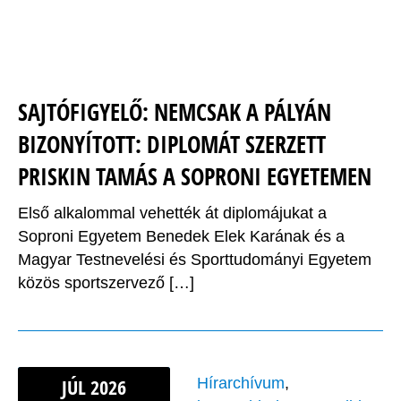
SAJTÓFIGYELŐ: NEMCSAK A PÁLYÁN
BIZONYÍTOTT: DIPLOMÁT SZERZETT
PRISKIN TAMÁS A SOPRONI EGYETEMEN
Első alkalommal vehették át diplomájukat a
Soproni Egyetem Benedek Elek Karának és a
Magyar Testnevelési és Sporttudományi Egyetem
közös sportszervező […]
JÚL
2026
Hírarchívum
,