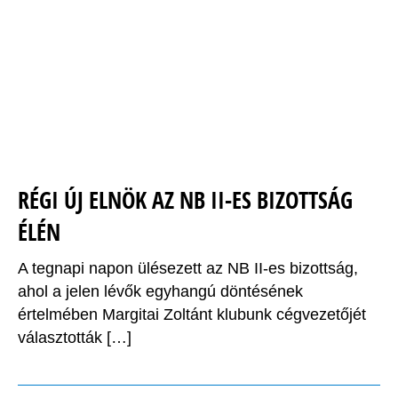
RÉGI ÚJ ELNÖK AZ NB II-ES BIZOTTSÁG
ÉLÉN
A tegnapi napon ülésezett az NB II-es bizottság,
ahol a jelen lévők egyhangú döntésének
értelmében Margitai Zoltánt klubunk cégvezetőjét
választották […]