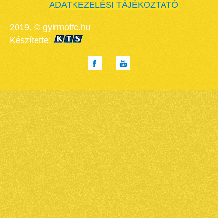
ADATKEZELÉSI TÁJÉKOZTATÓ
2019. © gyirmotfc.hu
Készítette: