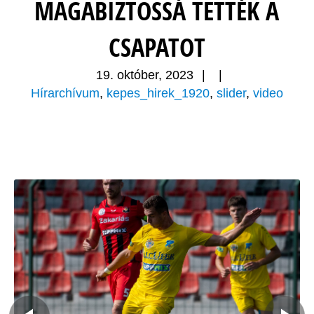
MAGABIZTOSSÁ TETTÉK A
CSAPATOT
19. október, 2023
|
|
Hírarchívum
,
kepes_hirek_1920
,
slider
,
video