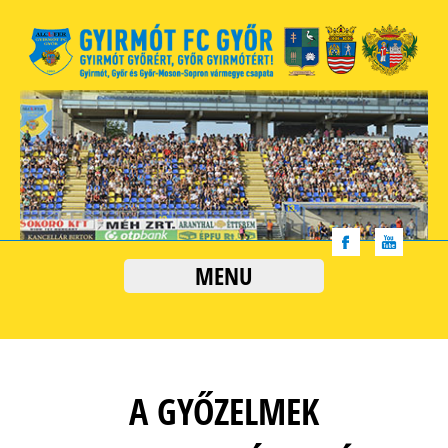
MENU
A GYŐZELMEK