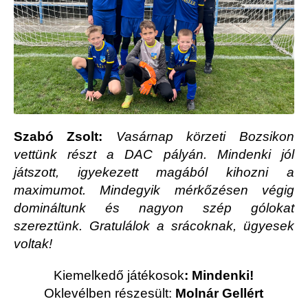
Szabó Zsolt:
Vasárnap körzeti Bozsikon
vettünk részt a DAC pályán. Mindenki jól
játszott, igyekezett magából kihozni a
maximumot. Mindegyik mérkőzésen végig
domináltunk és nagyon szép gólokat
szereztünk. Gratulálok a srácoknak, ügyesek
voltak!
Kiemelkedő játékosok
: Mindenki!
Oklevélben részesült:
Molnár Gellért