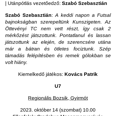
| Utánpótlás vezetőedző:
Szabó Szebasztián
Szabó Szebasztián
:
A keddi napon a Futsal
bajnokságban szerepeltünk Kunszigeten. Az
Öttevényi TC nem vett részt, így csak 2
mérkőzést játszottunk. Pontatlanul és lassan
játszottunk az elején, de szerencsére utána
már a bátran és ötletes fociztunk. Szép
támadás felépítésben és remek gólokban se
volt hiány.
Kiemelkedő játékos:
Kovács Patrik
U7
Regionális Bozsik, Gyirmót
2023. október 14 (szombat) 10.00