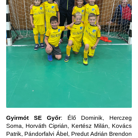
Gyirmót SE Győr
: Élő Dominik, Herczeg
Soma, Horváth Ciprián, Kertész Milán, Kovács
Patrik, Pándorfalvi Ábel, Predut Adrián Brendon