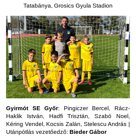
Tatabánya, Grosics Gyula Stadion
Gyirmót SE Győr
: Pingiczer Bercel, Rácz-
Haklik István, Hadfi Trisztán, Szabó Noel,
Kéring Vendel, Kocsis Zalán, Stelescu András |
Utánpótlás vezetőedző:
Bieder Gábor