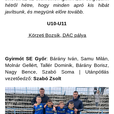
hétről hétre, hogy minden apró kis hibát
javítsunk, és megyünk előre tovább.
U10-U11
Körzeti Bozsik, DAC pálya
Gyirmót SE Győr
: Bárány Iván, Samu Milán,
Molnár Gellért, Tallér Dominik, Bárány Borisz,
Nagy Bence, Szabó Soma | Utánpótlás
vezetőedző:
Szabó Zsolt