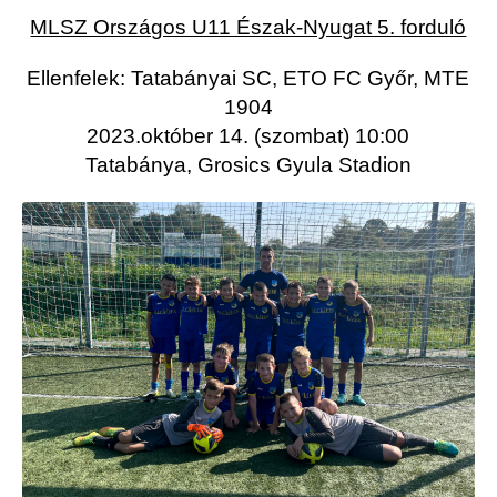
MLSZ Országos U11 Észak-Nyugat 5. forduló
Ellenfelek: Tatabányai SC, ETO FC Győr, MTE
1904
2023.október 14. (szombat) 10:00
Tatabánya, Grosics Gyula Stadion