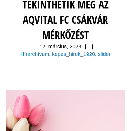
TEKINTHETIK MEG AZ
AQVITAL FC CSÁKVÁR
MÉRKŐZÉST
12. március, 2023
|
|
Hírarchívum
,
kepes_hirek_1920
,
slider