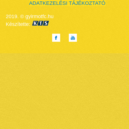
ADATKEZELÉSI TÁJÉKOZTATÓ
2019. © gyirmotfc.hu
Készítette: