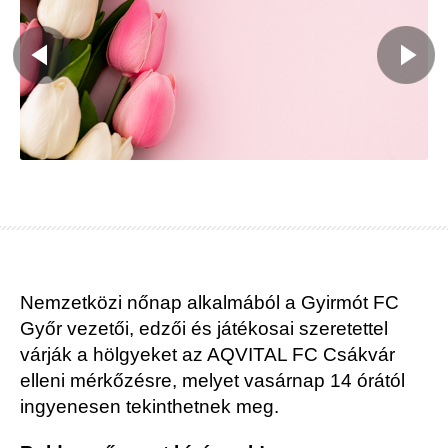
Nemzetközi nőnap alkalmából a Gyirmót FC
Győr vezetői, edzői és játékosai szeretettel
várják a hölgyeket az AQVITAL FC Csákvár
elleni mérkőzésre, melyet vasárnap 14 órától
ingyenesen tekinthetnek meg.