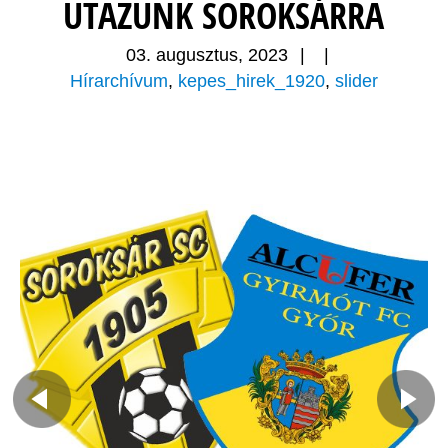
UTAZUNK SOROKSÁRRA
03. augusztus, 2023
|
|
Hírarchívum
,
kepes_hirek_1920
,
slider