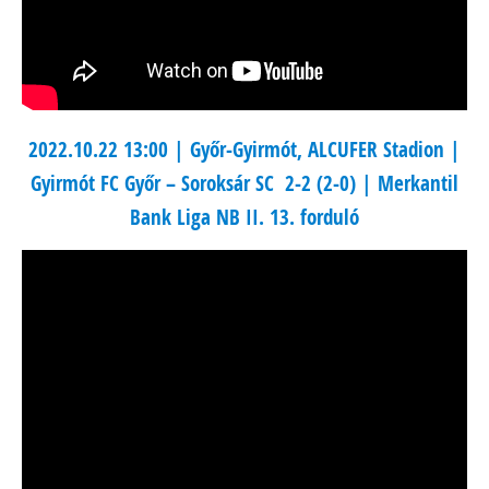
2022.10.22 13:00 | Győr-Gyirmót, ALCUFER Stadion |
Gyirmót FC Győr – Soroksár SC 2-2 (2-0) | Merkantil
Bank Liga NB II. 13. forduló