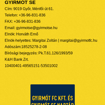
GYIRMÓT SE
Cím: 9019 Győr, Ménfői út 61.
Telefon: +36-96-831-836
FAX: +36-96-831-836
Email: gyirmotse@gyirmotse.hu
Elnök: Horváth Ernő
Elnök-helyettes: Margitai Zoltán | margitai@gyirmotfc.hu
Adószám:18525278-2-08
Bírósági bejegyzés: Pk.T.61.126/1993/59
K&H Bank Zrt.
10400401-49565151-53501002