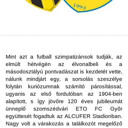
Mint azt a futball szimpatizánsok tudják, az
elmúlt hétvégén az élvonalbeli és a
másodosztályú pontvadászat is kezdetét vette,
nálunk mindjárt egy, a sorsolás szeszélye
folytán kuriózumnak számító párosítással,
ugyanis az első fordulóban az 1904-ben
alapított, s így jövőre 120 éves jubileumát
ünneplő szomszédvári ETO FC Győr
együttesét fogadtuk az ALCUFER Stadionban.
Nagy volt a várakozás a találkozót megelőző