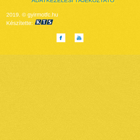
ADATKEZELÉSI TÁJÉKOZTATÓ
2019. © gyirmotfc.hu
Készítette: