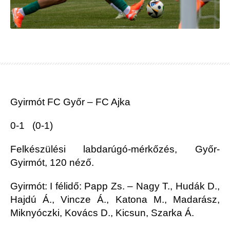
Gyirmót FC Győr – FC Ajka
0-1 (0-1)
Felkészülési labdarúgó-mérkőzés, Győr-
Gyirmót, 120 néző.
Gyirmót: I félidő: Papp Zs. – Nagy T., Hudák D.,
Hajdú Á., Vincze Á., Katona M., Madarász,
Miknyóczki, Kovács D., Kicsun, Szarka Á.