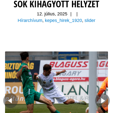
SOK KIHAGYOTT HELYZET
12. július, 2025
|
|
Hírarchívum
,
kepes_hirek_1920
,
slider