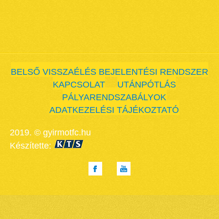
BELSŐ VISSZAÉLÉS BEJELENTÉSI RENDSZER
KAPCSOLAT
UTÁNPÓTLÁS
PÁLYARENDSZABÁLYOK
ADATKEZELÉSI TÁJÉKOZTATÓ
2019. © gyirmotfc.hu
Készítette: