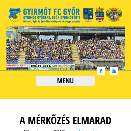
MENU
A MÉRKÕZÉS ELMARAD