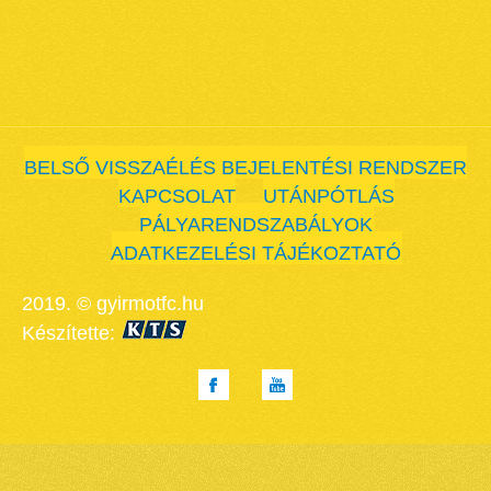
BELSŐ VISSZAÉLÉS BEJELENTÉSI RENDSZER
KAPCSOLAT
UTÁNPÓTLÁS
PÁLYARENDSZABÁLYOK
ADATKEZELÉSI TÁJÉKOZTATÓ
2019. © gyirmotfc.hu
Készítette: