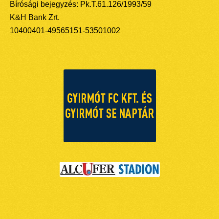
Bírósági bejegyzés: Pk.T.61.126/1993/59
K&H Bank Zrt.
10400401-49565151-53501002