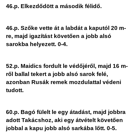
46.p. Elkezdődött a második félidő.
46.p. Szőke vette át a labdát a kaputól 20 m-
re, majd igazítást követően a jobb alsó
sarokba helyezett. 0-4.
52.p. Maidics fordult le védőjéről, majd 16 m-
ről ballal tekert a jobb alsó sarok felé,
azonban Rusák remek mozdulattal védeni
tudott.
60.p. Bagó fülelt le egy átadást, majd jobbra
adott Takácshoz, aki egy átvételt követően
jobbal a kapu jobb alsó sarkába lőtt. 0-5.