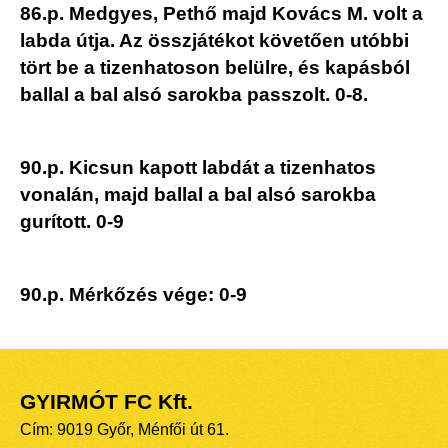
86.p. Medgyes, Pethő majd Kovács M. volt a
labda útja. Az összjátékot követően utóbbi
tört be a tizenhatoson belülre, és kapásból
ballal a bal alsó sarokba passzolt. 0-8.
90.p. Kicsun kapott labdát a tizenhatos
vonalán, majd ballal a bal alsó sarokba
gurított. 0-9
90.p. Mérkőzés vége: 0-9
GYIRMÓT FC Kft.
Cím: 9019 Győr, Ménfői út 61.