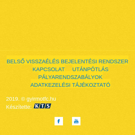
BELSŐ VISSZAÉLÉS BEJELENTÉSI RENDSZER
KAPCSOLAT
UTÁNPÓTLÁS
PÁLYARENDSZABÁLYOK
ADATKEZELÉSI TÁJÉKOZTATÓ
2019. © gyirmotfc.hu
Készítette: