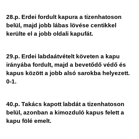
28.p. Erdei fordult kapura a tizenhatoson
belül, majd jobb lábas lövése centikkel
kerülte el a jobb oldali kapufát.
29.p. Erdei labdaátvételt követen a kapu
irányába fordult, majd a bevetődő védő és
kapus között a jobb alsó sarokba helyezett.
0-1.
40.p. Takács kapott labdát a tizenhatoson
belül, azonban a kimozduló kapus felett a
kapu fölé emelt.