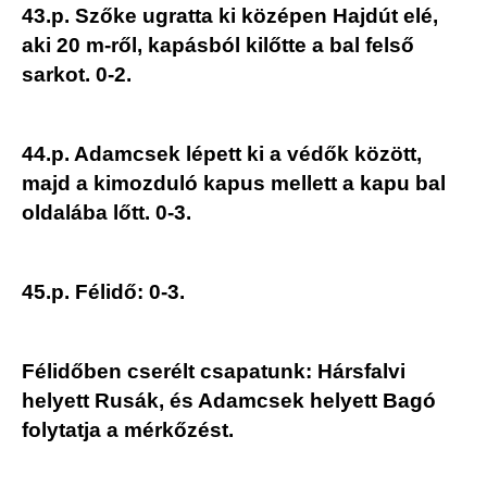
43.p. Szőke ugratta ki középen Hajdút elé,
aki 20 m-ről, kapásból kilőtte a bal felső
sarkot. 0-2.
44.p. Adamcsek lépett ki a védők között,
majd a kimozduló kapus mellett a kapu bal
oldalába lőtt. 0-3.
45.p. Félidő: 0-3.
Félidőben cserélt csapatunk: Hársfalvi
helyett Rusák, és Adamcsek helyett Bagó
folytatja a mérkőzést.