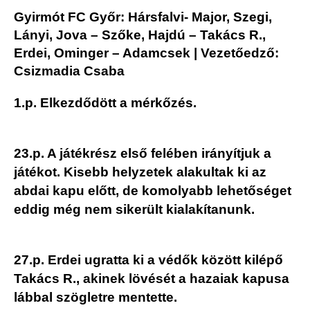
Gyirmót FC Győr: Hársfalvi- Major, Szegi,
Lányi, Jova – Szőke, Hajdú – Takács R.,
Erdei, Ominger – Adamcsek | Vezetőedző:
Csizmadia Csaba
1.p. Elkezdődött a mérkőzés.
23.p. A játékrész első felében irányítjuk a
játékot. Kisebb helyzetek alakultak ki az
abdai kapu előtt, de komolyabb lehetőséget
eddig még nem sikerült kialakítanunk.
27.p. Erdei ugratta ki a védők között kilépő
Takács R., akinek lövését a hazaiak kapusa
lábbal szögletre mentette.