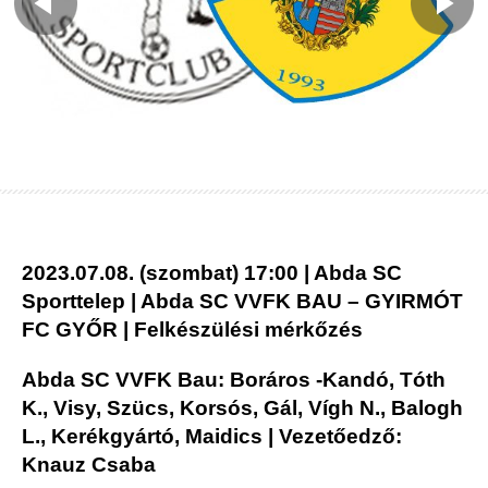
2023.07.08. (szombat) 17:00 | Abda SC
Sporttelep | Abda SC VVFK BAU – GYIRMÓT
FC GYŐR | Felkészülési mérkőzés
Abda SC VVFK Bau: Boráros -Kandó, Tóth
K., Visy, Szücs, Korsós, Gál, Vígh N., Balogh
L., Kerékgyártó, Maidics | Vezetőedző:
Knauz Csaba