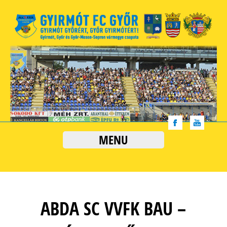
MENU
ABDA SC VVFK BAU –