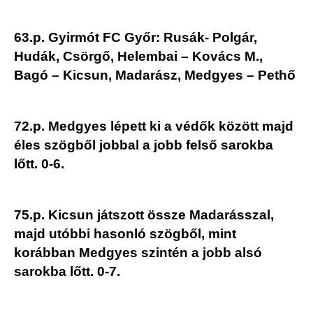
63.p. Gyirmót FC Győr: Rusák- Polgár,
Hudák, Csörgő, Helembai – Kovács M.,
Bagó – Kicsun, Madarász, Medgyes – Pethő
72.p. Medgyes lépett ki a védők között majd
éles szögből jobbal a jobb felső sarokba
lőtt. 0-6.
75.p. Kicsun játszott össze Madarásszal,
majd utóbbi hasonló szögből, mint
korábban Medgyes szintén a jobb alsó
sarokba lőtt. 0-7.