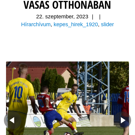
VASAS OTTHONÁBAN
22. szeptember, 2023
|
|
Hírarchívum
,
kepes_hirek_1920
,
slider