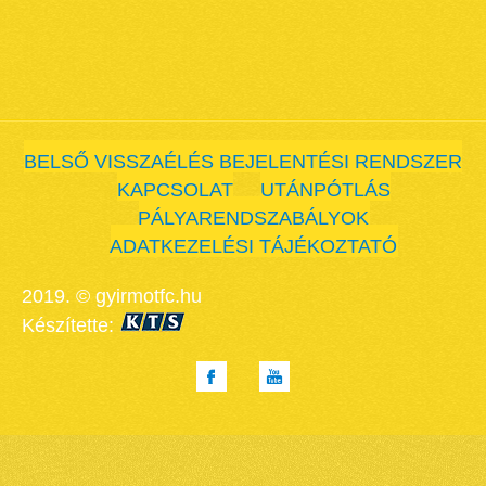
BELSŐ VISSZAÉLÉS BEJELENTÉSI RENDSZER
KAPCSOLAT
UTÁNPÓTLÁS
PÁLYARENDSZABÁLYOK
ADATKEZELÉSI TÁJÉKOZTATÓ
2019. © gyirmotfc.hu
Készítette: