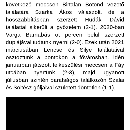
következő meccsen Birtalan Botond vezető
találatára Szarka Ákos válaszolt, de a
hosszabbításban szerzett Hudák Dávid
találattal sikerült a győzelem (2-1). 2020-ban
Varga Barnabás öt percen belül szerzett
duplájával tudtunk nyerni (2-0). Ezek után 2021
márciusában Lencse és Silye találataival
osztoztunk a pontokon a fővárosban. Idén
januárban játszott felkészülési meccsen a Fáy
utcában nyertünk (2-3), majd ugyanott
júliusban szintén barátságos találkozón Szalai
és Soltész góljaival született döntetlen (1-1).