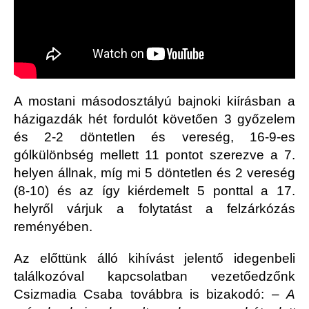
A mostani másodosztályú bajnoki kiírásban a
házigazdák hét fordulót követően 3 győzelem
és 2-2 döntetlen és vereség, 16-9-es
gólkülönbség mellett 11 pontot szerezve a 7.
helyen állnak, míg mi 5 döntetlen és 2 vereség
(8-10) és az így kiérdemelt 5 ponttal a 17.
helyről várjuk a folytatást a felzárkózás
reményében.
Az előttünk álló kihívást jelentő idegenbeli
találkozóval kapcsolatban vezetőedzőnk
Csizmadia Csaba továbbra is bizakodó: –
A