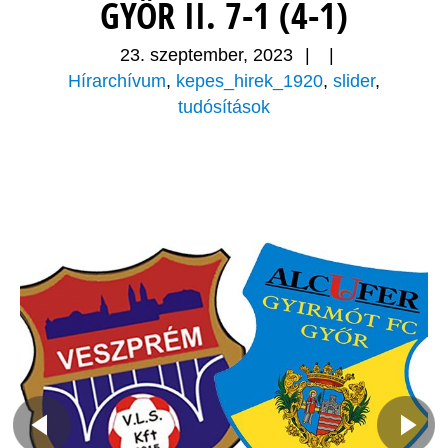
GYŐR II. 7-1 (4-1)
23. szeptember, 2023
|
|
Hírarchívum
,
kepes_hirek_1920
,
slider
,
tudósítások