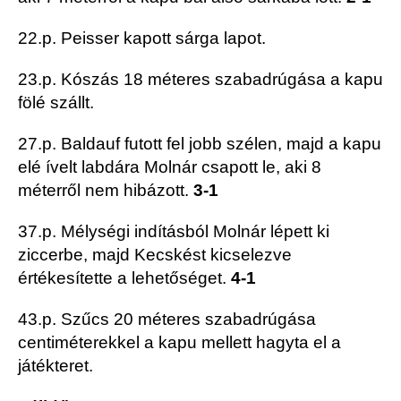
22.p. Peisser kapott sárga lapot.
23.p. Kószás 18 méteres szabadrúgása a kapu
fölé szállt.
27.p. Baldauf futott fel jobb szélen, majd a kapu
elé ívelt labdára Molnár csapott le, aki 8
méterről nem hibázott.
3-1
37.p. Mélységi indításból Molnár lépett ki
ziccerbe, majd Kecskést kicselezve
értékesítette a lehetőséget.
4-1
43.p. Szűcs 20 méteres szabadrúgása
centiméterekkel a kapu mellett hagyta el a
játékteret.