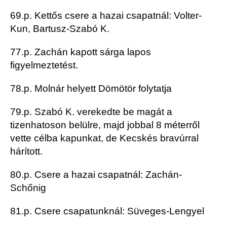
69.p. Kettős csere a hazai csapatnál: Volter-
Kun, Bartusz-Szabó K.
77.p. Zachán kapott sárga lapos
figyelmeztetést.
78.p. Molnár helyett Dömötör folytatja
79.p. Szabó K. verekedte be magát a
tizenhatoson belülre, majd jobbal 8 méterről
vette célba kapunkat, de Kecskés bravúrral
hárított.
80.p. Csere a hazai csapatnál: Zachán-
Schőnig
81.p. Csere csapatunknál: Süveges-Lengyel