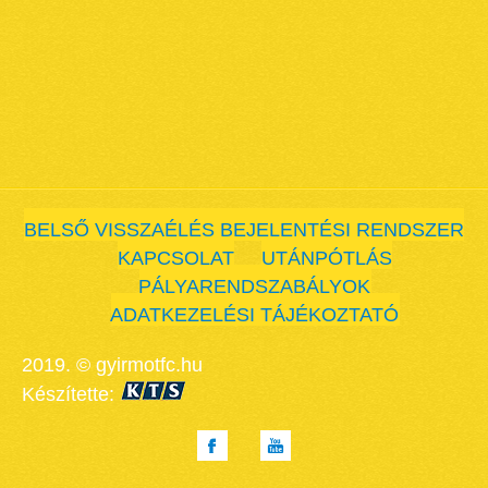
BELSŐ VISSZAÉLÉS BEJELENTÉSI RENDSZER
KAPCSOLAT
UTÁNPÓTLÁS
PÁLYARENDSZABÁLYOK
ADATKEZELÉSI TÁJÉKOZTATÓ
2019. © gyirmotfc.hu
Készítette: