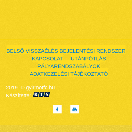
BELSŐ VISSZAÉLÉS BEJELENTÉSI RENDSZER
KAPCSOLAT
UTÁNPÓTLÁS
PÁLYARENDSZABÁLYOK
ADATKEZELÉSI TÁJÉKOZTATÓ
2019. © gyirmotfc.hu
Készítette: