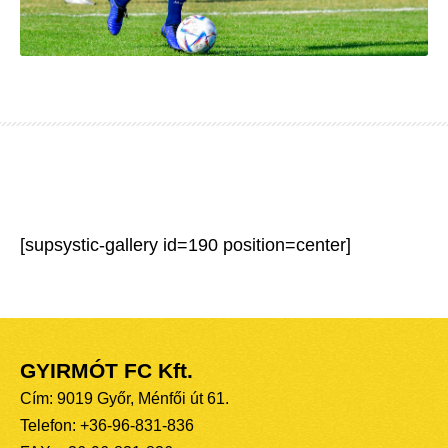
[supsystic-gallery id=190 position=center]
GYIRMÓT FC Kft.
Cím: 9019 Győr, Ménfői út 61.
Telefon: +36-96-831-836