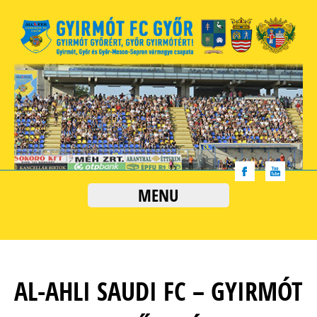
MENU
AL-AHLI SAUDI FC – GYIRMÓT