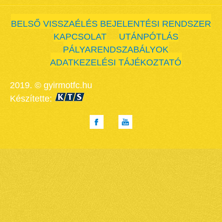
BELSŐ VISSZAÉLÉS BEJELENTÉSI RENDSZER
KAPCSOLAT
UTÁNPÓTLÁS
PÁLYARENDSZABÁLYOK
ADATKEZELÉSI TÁJÉKOZTATÓ
2019. © gyirmotfc.hu
Készítette: