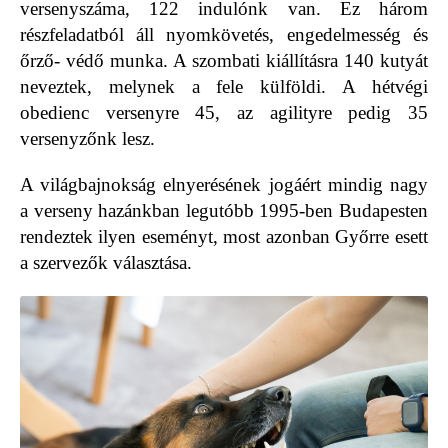
versenyszáma, 122 indulónk van. Ez három
részfeladatból áll nyomkövetés, engedelmesség és
őrző- védő munka. A szombati kiállításra 140 kutyát
neveztek, melynek a fele külföldi. A hétvégi
obedienc versenyre 45, az agilityre pedig 35
versenyzőnk lesz.
A világbajnokság elnyerésének jogáért mindig nagy
a verseny hazánkban legutóbb 1995-ben Budapesten
rendeztek ilyen eseményt, most azonban Győrre esett
a szervezők választása.