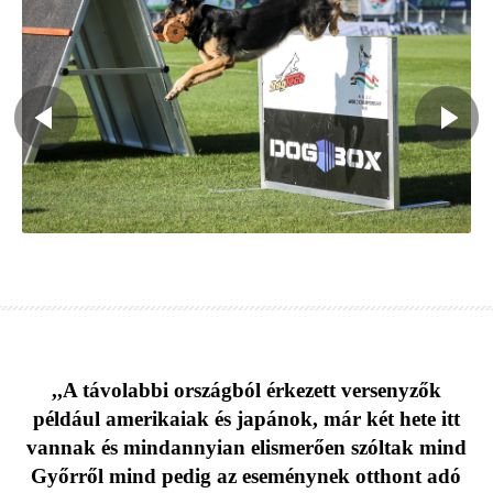
,,A távolabbi országból érkezett versenyzők
például amerikaiak és japánok, már két hete itt
vannak és mindannyian elismerően szóltak mind
Győrről mind pedig az eseménynek otthont adó