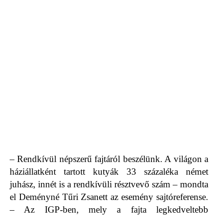
– Rendkívül népszerű fajtáról beszélünk. A világon a
háziállatként tartott kutyák 33 százaléka német
juhász, innét is a rendkívüli résztvevő szám – mondta
el Deményné Tűri Zsanett az esemény sajtóreferense.
– Az IGP-ben, mely a fajta legkedveltebb