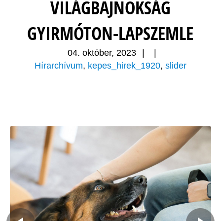
VILÁGBAJNOKSÁG
GYIRMÓTON-LAPSZEMLE
04. október, 2023
|
|
Hírarchívum
,
kepes_hirek_1920
,
slider