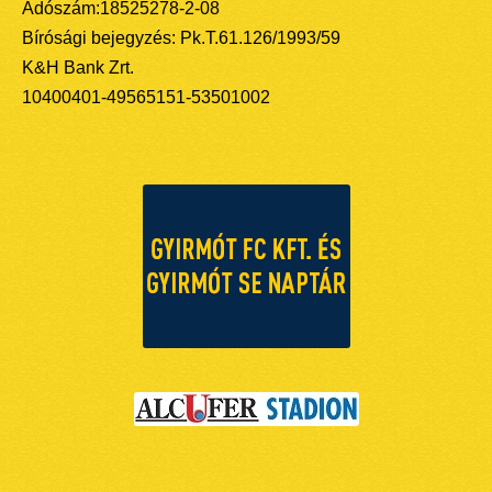
Adószám:18525278-2-08
Bírósági bejegyzés: Pk.T.61.126/1993/59
K&H Bank Zrt.
10400401-49565151-53501002