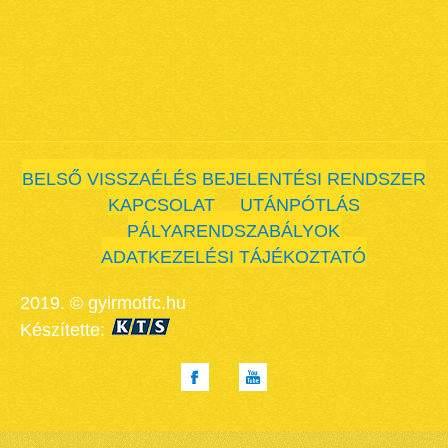
BELSŐ VISSZAÉLÉS BEJELENTÉSI RENDSZER
KAPCSOLAT
UTÁNPÓTLÁS
PÁLYARENDSZABÁLYOK
ADATKEZELÉSI TÁJÉKOZTATÓ
2019. © gyirmotfc.hu
Készítette: