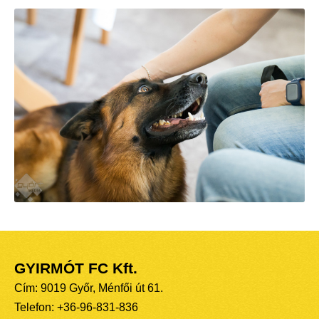
GYIRMÓT FC Kft.
Cím: 9019 Győr, Ménfői út 61.
Telefon: +36-96-831-836