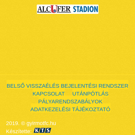
BELSŐ VISSZAÉLÉS BEJELENTÉSI RENDSZER
KAPCSOLAT
UTÁNPÓTLÁS
PÁLYARENDSZABÁLYOK
ADATKEZELÉSI TÁJÉKOZTATÓ
2019. © gyirmotfc.hu
Készítette: