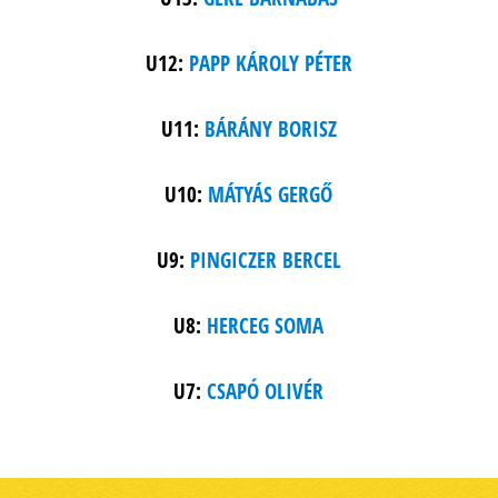
U12:
PAPP KÁROLY PÉTER
U11:
BÁRÁNY BORISZ
U10:
MÁTYÁS GERGŐ
U9:
PINGICZER BERCEL
U8:
HERCEG SOMA
U7:
CSAPÓ OLIVÉR