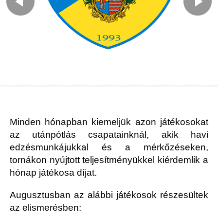
Minden hónapban kiemeljük azon játékosokat
az utánpótlás csapatainknál, akik havi
edzésmunkájukkal és a mérkőzéseken,
tornákon nyújtott teljesítményükkel kiérdemlik a
hónap játékosa díjat.
Augusztusban az alábbi játékosok részesültek
az elismerésben: