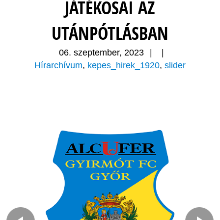
JÁTÉKOSAI AZ
UTÁNPÓTLÁSBAN
06. szeptember, 2023
|
|
Hírarchívum
,
kepes_hirek_1920
,
slider