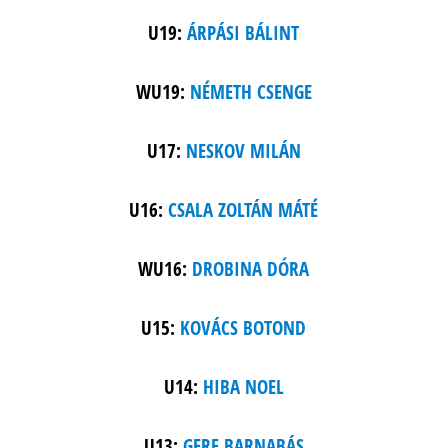
U19:
ÁRPÁSI BÁLINT
WU19:
NÉMETH CSENGE
U17:
NESKOV MILÁN
U16:
CSALA ZOLTÁN MÁTÉ
WU16:
DROBINA DÓRA
U15:
KOVÁCS BOTOND
U14:
HIBA NOEL
U13:
GERE BARNABÁS