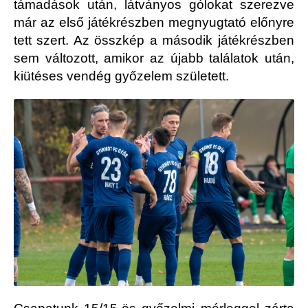
támadások után, látványos gólokat szerezve
már az első játékrészben megnyugtató előnyre
tett szert. Az összkép a második játékrészben
sem változott, amikor az újabb találatok után,
kiütéses vendég győzelem született.