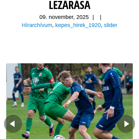
LEZÁRÁSA
09. november, 2025
|
|
Hírarchívum
,
kepes_hirek_1920
,
slider