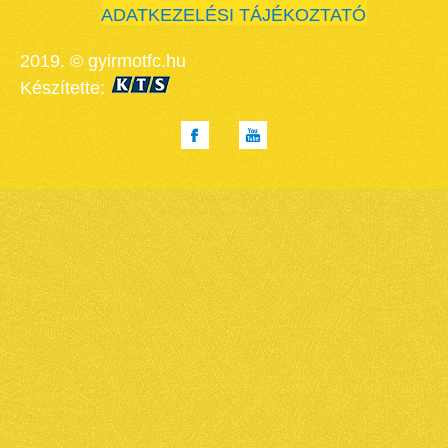
ADATKEZELÉSI TÁJÉKOZTATÓ
2019. © gyirmotfc.hu
Készítette: