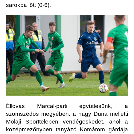
sarokba lőtt (0-6).
Éllovas Marcal-parti együttesünk, a
szomszédos megyében, a nagy Duna melletti
Molaji Sporttelepen vendégeskedet, ahol a
középmezőnyben tanyázó Komárom gárdája