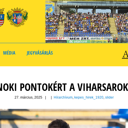
MÉDIA
JEGYVÁSÁRLÁS
NOKI PONTOKÉRT A VIHARSARO
27. március, 2025
|
|
Hírarchívum
,
kepes_hirek_1920
,
slider