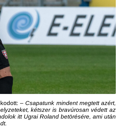
nkodott: –
Csapatunk mindent megtett azért,
lyzeteket, kétszer is bravúrosan védett az
ndolok itt Ugrai Roland betörésére, ami után
dt.