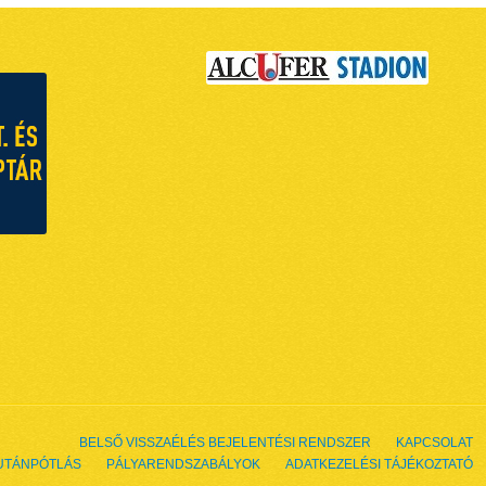
BELSŐ VISSZAÉLÉS BEJELENTÉSI RENDSZER
KAPCSOLAT
UTÁNPÓTLÁS
PÁLYARENDSZABÁLYOK
ADATKEZELÉSI TÁJÉKOZTATÓ