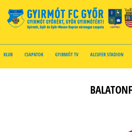
KLUB
CSAPATOK
GYIRMÓT TV
ALCUFER STADION
BALATONFÜ