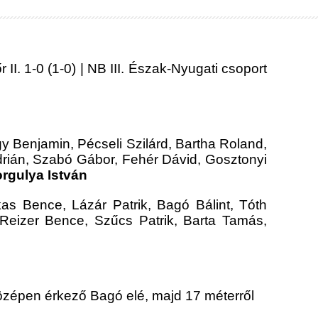
I. 1-0 (1-0) | NB III. Észak-Nyugati csoport
y Benjamin, Pécseli Szilárd, Bartha Roland,
 Adrián, Szabó Gábor, Fehér Dávid, Gosztonyi
rgulya István
s Bence, Lázár Patrik, Bagó Bálint, Tóth
 Reizer Bence, Szűcs Patrik, Barta Tamás,
 középen érkező Bagó elé, majd 17 méterről