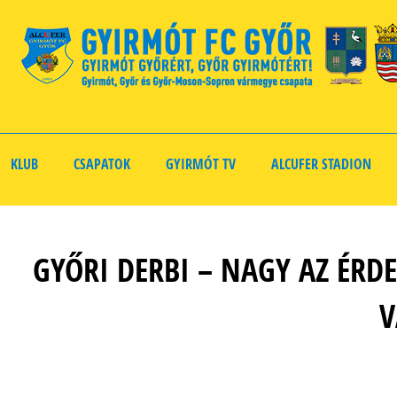
KLUB
CSAPATOK
GYIRMÓT TV
ALCUFER STADION
GYŐRI DERBI – NAGY AZ ÉRD
V