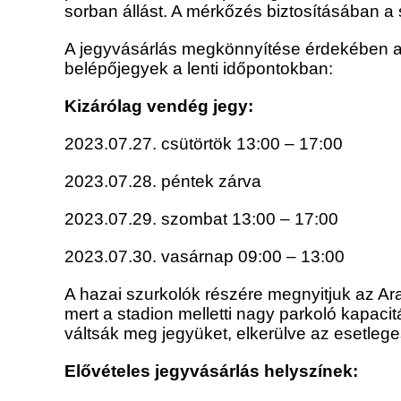
sorban állást. A mérkőzés biztosításában a 
A jegyvásárlás megkönnyítése érdekében az
belépőjegyek a lenti időpontokban:
Kizárólag vendég jegy:
2023.07.27. csütörtök 13:00 – 17:00
2023.07.28. péntek zárva
2023.07.29. szombat 13:00 – 17:00
2023.07.30. vasárnap 09:00 – 13:00
A hazai szurkolók részére megnyitjuk az Ara
mert a stadion melletti nagy parkoló kapacit
váltsák meg jegyüket, elkerülve az esetlege
Elővételes jegyvásárlás helyszínek: