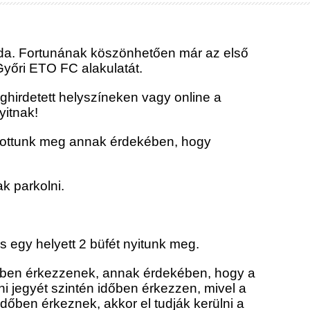
ada. Fortunának köszönhetően már az első
yőri ETO FC alakulatát.
hirdetett helyszíneken vagy online a
yitnak!
nyitottunk meg annak érdekében, hogy
k parkolni.
 egy helyett 2 büfét nyitunk meg.
 időben érkezzenek, annak érdekében, hogy a
ni jegyét szintén időben érkezzen, mivel a
dőben érkeznek, akkor el tudják kerülni a