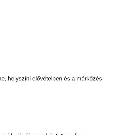
ne, helyszíni elővételben és a mérkőzés