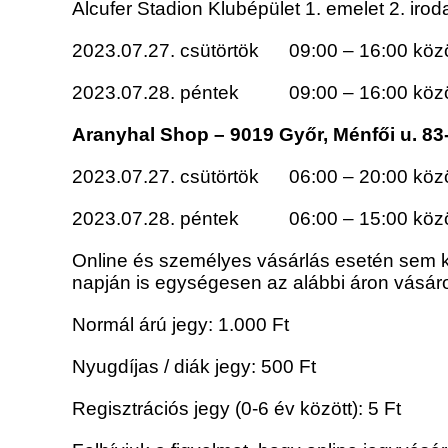
Alcufer Stadion Klubépület 1. emelet 2. iro
2023.07.27. csütörtök 09:00 – 16:00 közö
2023.07.28. péntek 09:00 – 16:00 közö
Aranyhal Shop – 9019 Győr, Ménfői u. 83
2023.07.27. csütörtök 06:00 – 20:00 közö
2023.07.28. péntek 06:00 – 15:00 közö
Online és személyes vásárlás esetén sem ke
napján is egységesen az alábbi áron vásár
Normál árú jegy: 1.000 Ft
Nyugdíjas / diák jegy: 500 Ft
Regisztrációs jegy (0-6 év között): 5 Ft