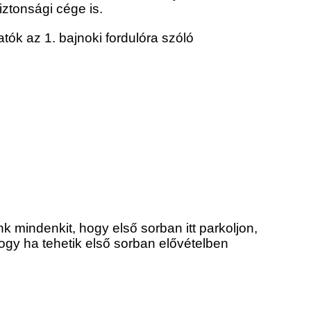
iztonsági cége is.
k az 1. bajnoki fordulóra szóló
 mindenkit, hogy első sorban itt parkoljon,
hogy ha tehetik első sorban elővételben