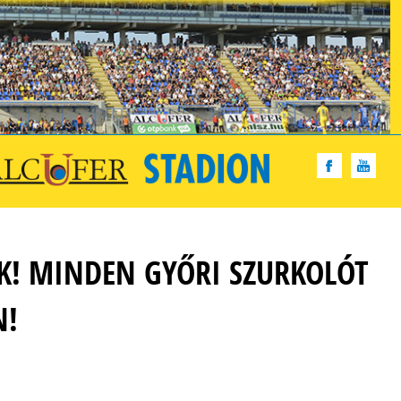
EK! MINDEN GYŐRI SZURKOLÓT
N!