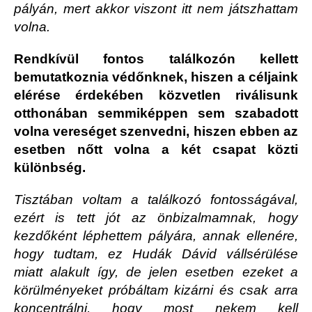
pályán, mert akkor viszont itt nem játszhattam
volna.
Rendkívül fontos találkozón kellett
bemutatkoznia védőnknek, hiszen a céljaink
elérése érdekében közvetlen riválisunk
otthonában semmiképpen sem szabadott
volna vereséget szenvedni, hiszen ebben az
esetben nőtt volna a két csapat közti
különbség.
Tisztában voltam a találkozó fontosságával,
ezért is tett jót az önbizalmamnak, hogy
kezdőként léphettem pályára, annak ellenére,
hogy tudtam, ez Hudák Dávid vállsérülése
miatt alakult így, de jelen esetben ezeket a
körülményeket próbáltam kizárni és csak arra
koncentrálni, hogy most nekem kell