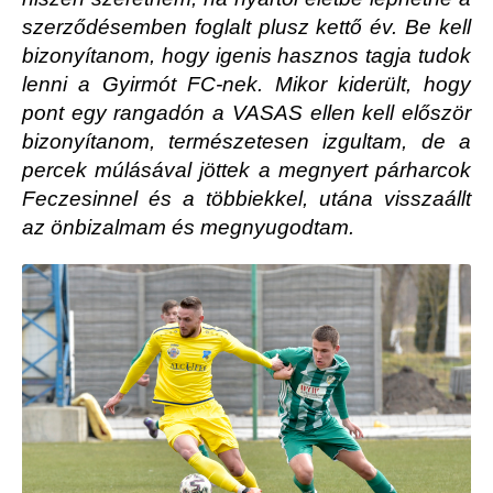
szerződésemben foglalt plusz kettő év. Be kell
bizonyítanom, hogy igenis hasznos tagja tudok
lenni a Gyirmót FC-nek. Mikor kiderült, hogy
pont egy rangadón a VASAS ellen kell először
bizonyítanom, természetesen izgultam, de a
percek múlásával jöttek a megnyert párharcok
Feczesinnel és a többiekkel, utána visszaállt
az önbizalmam és megnyugodtam.