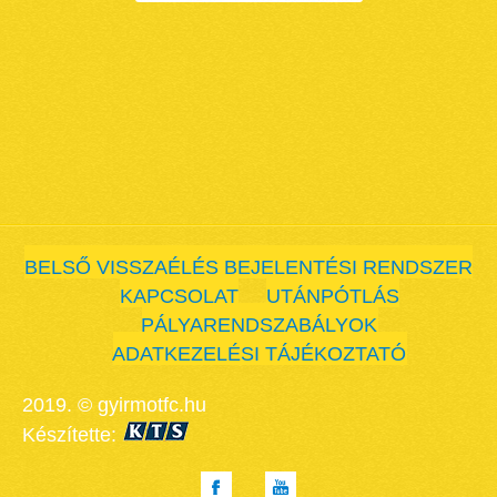
BELSŐ VISSZAÉLÉS BEJELENTÉSI RENDSZER
KAPCSOLAT
UTÁNPÓTLÁS
PÁLYARENDSZABÁLYOK
ADATKEZELÉSI TÁJÉKOZTATÓ
2019. © gyirmotfc.hu
Készítette: