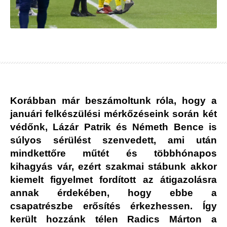
Korábban már beszámoltunk róla, hogy a
januári felkészülési mérkőzéseink során két
védőnk, Lázár Patrik és Németh Bence is
súlyos sérülést szenvedett, ami után
mindkettőre műtét és többhónapos
kihagyás vár, ezért szakmai stábunk akkor
kiemelt figyelmet fordított az átigazolásra
annak érdekében, hogy ebbe a
csapatrészbe erősítés érkezhessen. Így
került hozzánk télen Radics Márton a