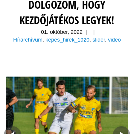
DOLGOZOM, HOGY
KEZDŐJÁTÉKOS LEGYEK!
01. október, 2022
|
|
Hírarchívum
,
kepes_hirek_1920
,
slider
,
video