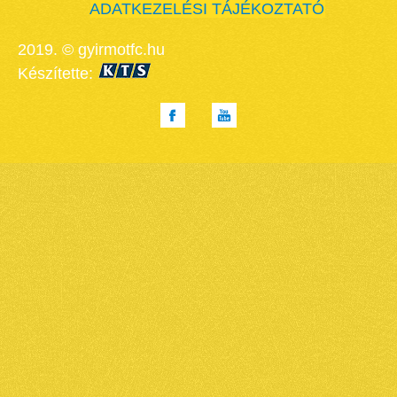
ADATKEZELÉSI TÁJÉKOZTATÓ
2019. © gyirmotfc.hu
Készítette: