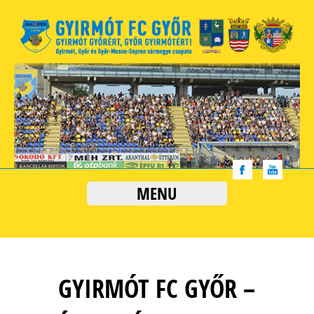
MENU
GYIRMÓT FC GYŐR –