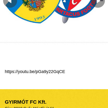
https://youtu.be/pGa9y22GqCE
GYIRMÓT FC Kft.