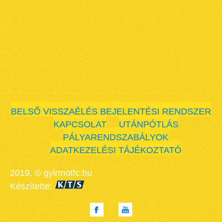
BELSŐ VISSZAÉLÉS BEJELENTÉSI RENDSZER
KAPCSOLAT
UTÁNPÓTLÁS
PÁLYARENDSZABÁLYOK
ADATKEZELÉSI TÁJÉKOZTATÓ
2019. © gyirmotfc.hu
Készítette: