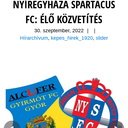
NYÍREGYHÁZA SPARTACUS
FC: ÉLŐ KÖZVETÍTÉS
30. szeptember, 2022
|
|
Hírarchívum
,
kepes_hirek_1920
,
slider