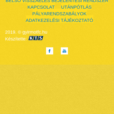
BELSŐ VISSZAÉLÉS BEJELENTÉSI RENDSZER
KAPCSOLAT
UTÁNPÓTLÁS
PÁLYARENDSZABÁLYOK
ADATKEZELÉSI TÁJÉKOZTATÓ
2019. © gyirmotfc.hu
Készítette: